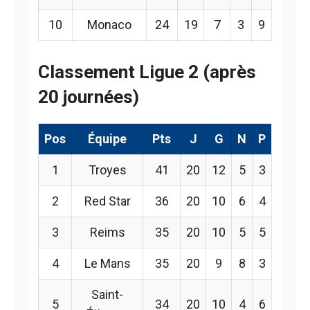
10
Monaco
24
19
7
3
9
Classement Ligue 2 (après
20 journées)
Pos
Équipe
Pts
J
G
N
P
1
Troyes
41
20
12
5
3
2
Red Star
36
20
10
6
4
3
Reims
35
20
10
5
5
4
Le Mans
35
20
9
8
3
Saint-
5
34
20
10
4
6