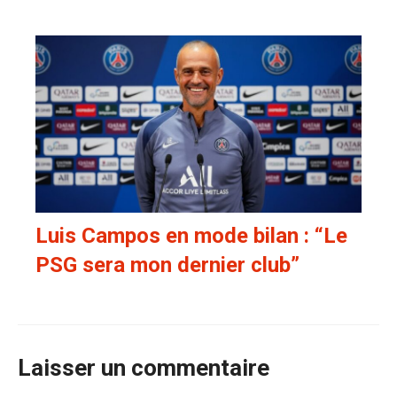
Luis Campos en mode bilan : “Le
PSG sera mon dernier club”
Laisser un commentaire