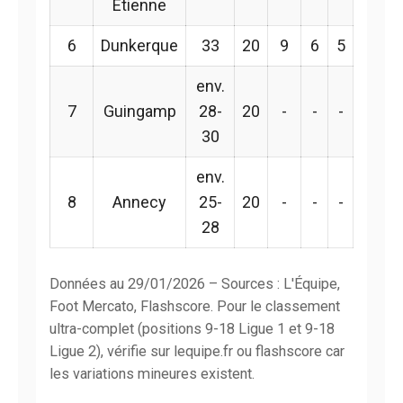
Étienne
6
Dunkerque
33
20
9
6
5
env.
7
Guingamp
28-
20
-
-
-
30
env.
8
Annecy
25-
20
-
-
-
28
Données au 29/01/2026 – Sources : L'Équipe,
Foot Mercato, Flashscore. Pour le classement
ultra-complet (positions 9-18 Ligue 1 et 9-18
Ligue 2), vérifie sur lequipe.fr ou flashscore car
les variations mineures existent.