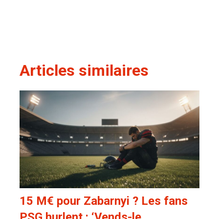
Articles similaires
15 M€ pour Zabarnyi ? Les fans
PSG hurlent : ‘Vends-le