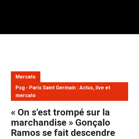
Mercato
Psg - Paris Saint Germain : Actus, live et
mercato
« On s’est trompé sur la
marchandise » Gonçalo
Ramos se fait descendre