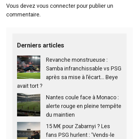
Vous devez
vous connecter
pour publier un
commentaire.
Derniers articles
Revanche monstrueuse :
Samba infranchissable vs PSG
après sa mise à l’écart… Beye
avait tort ?
Nantes coule face à Monaco :
alerte rouge en pleine tempête
du maintien
15 M€ pour Zabarnyi ? Les
fans PSG hurlent : ‘Vends-le