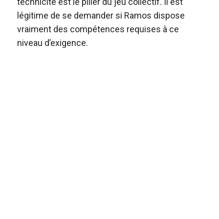
technicité est le pilier du jeu collectif. Il est
légitime de se demander si Ramos dispose
vraiment des compétences requises à ce
niveau d’exigence.