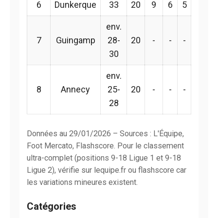
6
Dunkerque
33
20
9
6
5
env.
7
Guingamp
28-
20
-
-
-
30
env.
8
Annecy
25-
20
-
-
-
28
Données au 29/01/2026 – Sources : L'Équipe,
Foot Mercato, Flashscore. Pour le classement
ultra-complet (positions 9-18 Ligue 1 et 9-18
Ligue 2), vérifie sur lequipe.fr ou flashscore car
les variations mineures existent.
Catégories