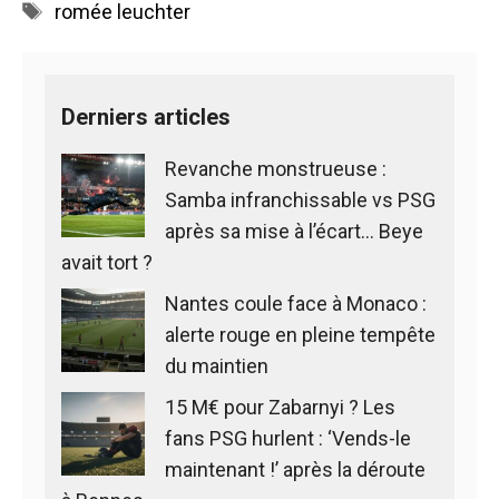
Étiquettes
romée leuchter
Derniers articles
Revanche monstrueuse :
Samba infranchissable vs PSG
après sa mise à l’écart… Beye
avait tort ?
Nantes coule face à Monaco :
alerte rouge en pleine tempête
du maintien
15 M€ pour Zabarnyi ? Les
fans PSG hurlent : ‘Vends-le
maintenant !’ après la déroute