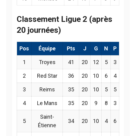
Classement Ligue 2 (après
20 journées)
Pos
Équipe
Pts
J
G
N
P
1
Troyes
41
20
12
5
3
2
Red Star
36
20
10
6
4
3
Reims
35
20
10
5
5
4
Le Mans
35
20
9
8
3
Saint-
5
34
20
10
4
6
Étienne