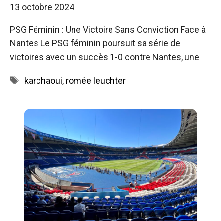
13 octobre 2024
PSG Féminin : Une Victoire Sans Conviction Face à
Nantes Le PSG féminin poursuit sa série de
victoires avec un succès 1-0 contre Nantes, une
Étiquettes
karchaoui
,
romée leuchter