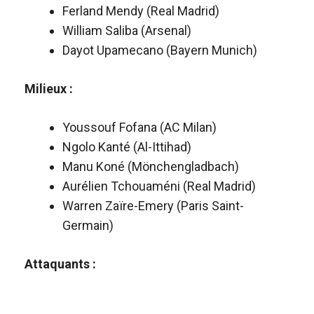
Ferland Mendy (Real Madrid)
William Saliba (Arsenal)
Dayot Upamecano (Bayern Munich)
Milieux :
Youssouf Fofana (AC Milan)
Ngolo Kanté (Al-Ittihad)
Manu Koné (Mönchengladbach)
Aurélien Tchouaméni (Real Madrid)
Warren Zaïre-Emery (Paris Saint-
Germain)
Attaquants :