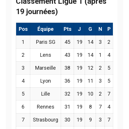
Classement Ligue 1 (après
19 journées)
Pos
Équipe
Pts
J
G
N
P
1
Paris SG
45
19
14
3
2
2
Lens
43
19
14
1
4
3
Marseille
38
19
12
2
5
4
Lyon
36
19
11
3
5
5
Lille
32
19
10
2
7
6
Rennes
31
19
8
7
4
7
Strasbourg
30
19
9
3
7