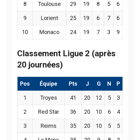
8
Toulouse
29
19
8
5
6
9
Lorient
25
19
6
7
6
10
Monaco
24
19
7
3
9
Classement Ligue 2 (après
20 journées)
Pos
Équipe
Pts
J
G
N
P
1
Troyes
41
20
12
5
3
2
Red Star
36
20
10
6
4
3
Reims
35
20
10
5
5
4
Le Mans
35
20
9
8
3