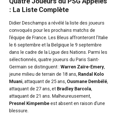
Quatre Joueurs du PSG Appelés
: La Liste Complète
Didier Deschamps a révélé la liste des joueurs
convoqués pour les prochains matchs de
l’équipe de France. Les Bleus affronteront l’Italie
le 6 septembre et la Belgique le 9 septembre
dans le cadre de la Ligue des Nations. Parmi les
sélectionnés, quatre joueurs du Paris Saint-
Germain se distinguent :
Warren Zaïre-Emery
,
jeune milieu de terrain de 18 ans,
Randal Kolo
Muani
, attaquant de 25 ans,
Ousmane Dembélé
,
attaquant de 27 ans, et
Bradley Barcola
,
attaquant de 21 ans. Malheureusement,
Presnel Kimpembe
est absent en raison d’une
blessure.