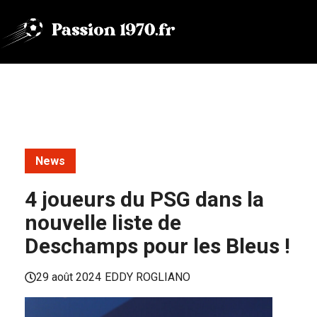
Aller
au
contenu
News
4 joueurs du PSG dans la
nouvelle liste de
Deschamps pour les Bleus !
29 août 2024
EDDY ROGLIANO