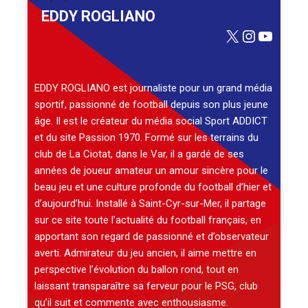
EDDY ROGLIANO
X
Instagra
YouTu
EDDY ROGLIANO est journaliste pour un grand média
sportif, passionné de football depuis son plus jeune
âge. Il est le créateur du média social Sport ADDICT
et du site Passion 1970. Formé sur les terrains du
club de La Ciotat, dans le Var, il a gardé de ses
années de joueur amateur un amour sincère pour le
beau jeu et une culture profonde du football d’hier et
d’aujourd’hui. Installé à Saint-Cyr-sur-Mer, il partage
sur ce site toute l’actualité du football français, en
apportant son regard de passionné et d’observateur
averti. Admirateur du jeu ancien, il aime mettre en
perspective l’évolution du ballon rond, tout en
laissant transparaître sa ferveur pour le PSG, club
qu’il suit et commente avec enthousiasme.