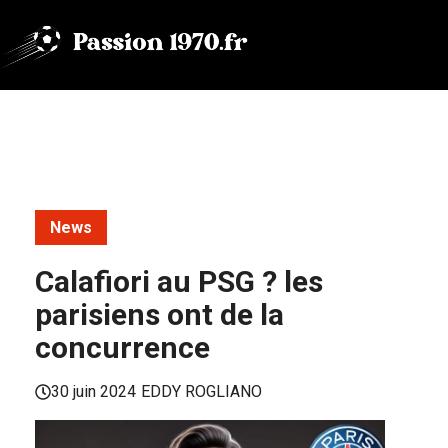
Aller
au
contenu
News
Calafiori au PSG ? les
parisiens ont de la
concurrence
30 juin 2024
EDDY ROGLIANO