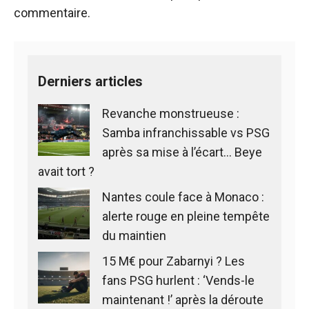
commentaire.
Derniers articles
Revanche monstrueuse :
Samba infranchissable vs PSG
après sa mise à l’écart… Beye
avait tort ?
Nantes coule face à Monaco :
alerte rouge en pleine tempête
du maintien
15 M€ pour Zabarnyi ? Les
fans PSG hurlent : ‘Vends-le
maintenant !’ après la déroute