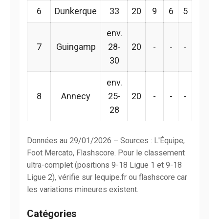
6
Dunkerque
33
20
9
6
5
env.
7
Guingamp
28-
20
-
-
-
30
env.
8
Annecy
25-
20
-
-
-
28
Données au 29/01/2026 – Sources : L'Équipe,
Foot Mercato, Flashscore. Pour le classement
ultra-complet (positions 9-18 Ligue 1 et 9-18
Ligue 2), vérifie sur lequipe.fr ou flashscore car
les variations mineures existent.
Catégories