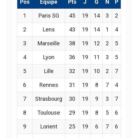
Pos
Équipe
Pts
J
G
N
P
1
Paris SG
45
19
14
3
2
2
Lens
43
19
14
1
4
3
Marseille
38
19
12
2
5
4
Lyon
36
19
11
3
5
5
Lille
32
19
10
2
7
6
Rennes
31
19
8
7
4
7
Strasbourg
30
19
9
3
7
8
Toulouse
29
19
8
5
6
9
Lorient
25
19
6
7
6