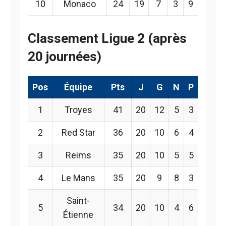
10
Monaco
24
19
7
3
9
Classement Ligue 2 (après
20 journées)
Pos
Équipe
Pts
J
G
N
P
1
Troyes
41
20
12
5
3
2
Red Star
36
20
10
6
4
3
Reims
35
20
10
5
5
4
Le Mans
35
20
9
8
3
Saint-
5
34
20
10
4
6
Étienne