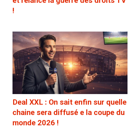
et relance la guerre des droits TV
!
Deal XXL : On sait enfin sur quelle
chaine sera diffusé e la coupe du
monde 2026 !