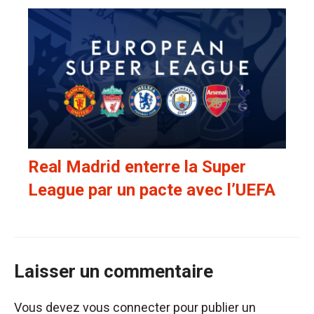
Real Madrid enterre la Super
League par un pacte avec l’UEFA
Laisser un commentaire
Vous devez
vous connecter
pour publier un