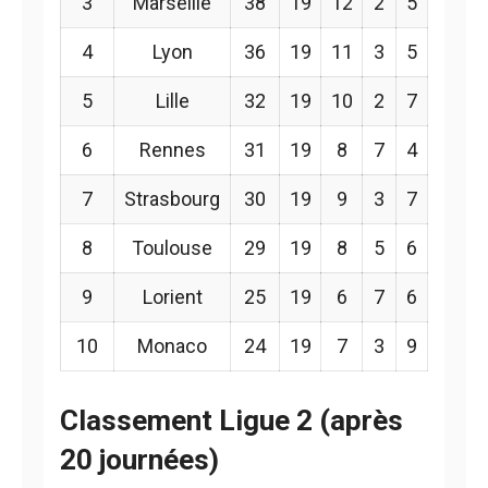
3
Marseille
38
19
12
2
5
4
Lyon
36
19
11
3
5
5
Lille
32
19
10
2
7
6
Rennes
31
19
8
7
4
7
Strasbourg
30
19
9
3
7
8
Toulouse
29
19
8
5
6
9
Lorient
25
19
6
7
6
10
Monaco
24
19
7
3
9
Classement Ligue 2 (après
20 journées)