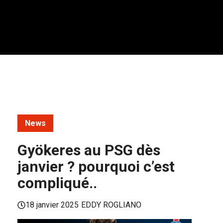
News
Gyökeres au PSG dès
janvier ? pourquoi c’est
compliqué..
18 janvier 2025
EDDY ROGLIANO