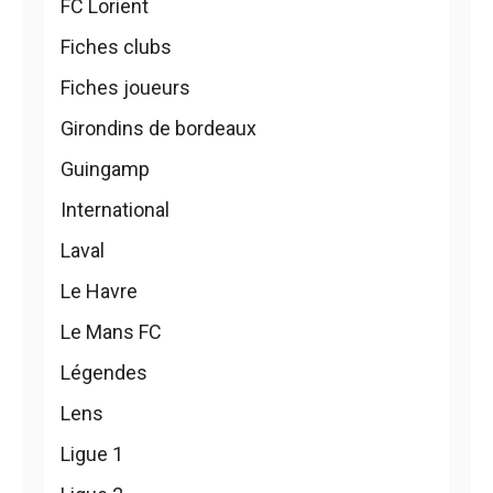
FC Lorient
Fiches clubs
Fiches joueurs
Girondins de bordeaux
Guingamp
International
Laval
Le Havre
Le Mans FC
Légendes
Lens
Ligue 1