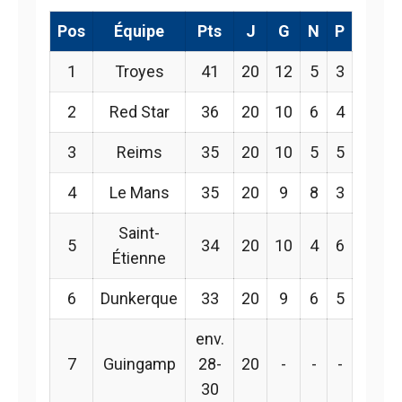
Pos
Équipe
Pts
J
G
N
P
1
Troyes
41
20
12
5
3
2
Red Star
36
20
10
6
4
3
Reims
35
20
10
5
5
4
Le Mans
35
20
9
8
3
Saint-
5
34
20
10
4
6
Étienne
6
Dunkerque
33
20
9
6
5
env.
7
Guingamp
28-
20
-
-
-
30