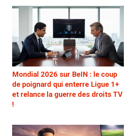
Mondial 2026 sur BeIN : le coup
de poignard qui enterre Ligue 1+
et relance la guerre des droits TV
!