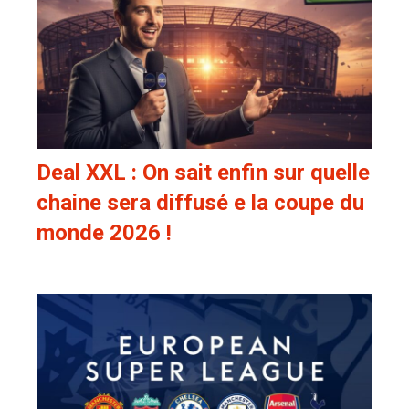
Deal XXL : On sait enfin sur quelle
chaine sera diffusé e la coupe du
monde 2026 !