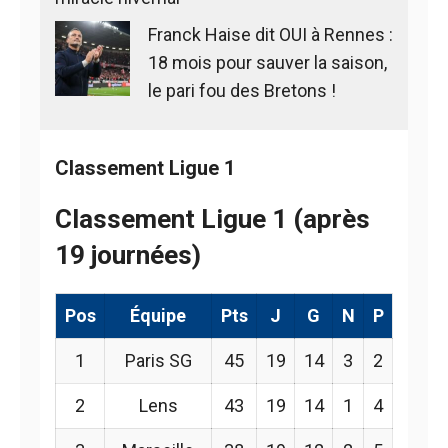
Franck Haise dit OUI à Rennes :
18 mois pour sauver la saison,
le pari fou des Bretons !
Classement Ligue 1
Classement Ligue 1 (après
19 journées)
Pos
Équipe
Pts
J
G
N
P
1
Paris SG
45
19
14
3
2
2
Lens
43
19
14
1
4