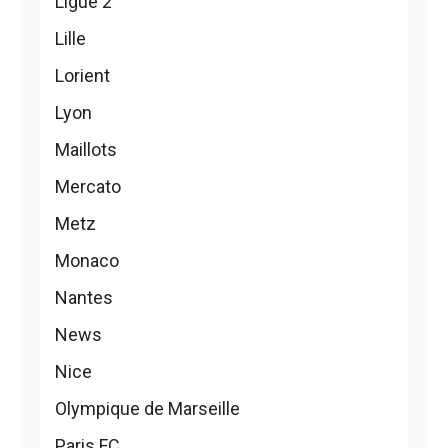
Ligue 2
Lille
Lorient
Lyon
Maillots
Mercato
Metz
Monaco
Nantes
News
Nice
Olympique de Marseille
Paris FC