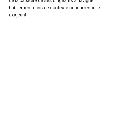
de la capacité de ses dirigeants à naviguer
habilement dans ce contexte concurrentiel et
exigeant.