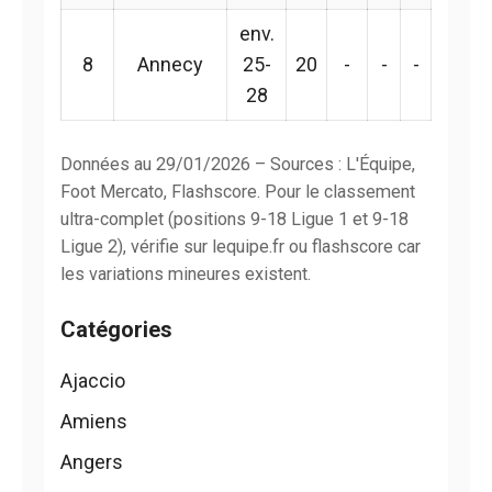
env.
8
Annecy
25-
20
-
-
-
28
Données au 29/01/2026 – Sources : L'Équipe,
Foot Mercato, Flashscore. Pour le classement
ultra-complet (positions 9-18 Ligue 1 et 9-18
Ligue 2), vérifie sur lequipe.fr ou flashscore car
les variations mineures existent.
Catégories
Ajaccio
Amiens
Angers