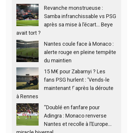
Revanche monstrueuse :
Samba infranchissable vs PSG
après sa mise à l’écart… Beye
avait tort ?
Nantes coule face à Monaco :
alerte rouge en pleine tempête
du maintien
15 M€ pour Zabarnyi ? Les
fans PSG hurlent : ‘Vends-le
maintenant !’ après la déroute
à Rennes
“Doublé en fanfare pour
Adingra : Monaco renverse
Nantes et recolle à l’Europe…
miracle hivernal