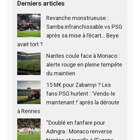
Derniers articles
Revanche monstrueuse :
Samba infranchissable vs PSG
après sa mise à l’écart… Beye
avait tort ?
Nantes coule face à Monaco :
alerte rouge en pleine tempête
du maintien
15 M€ pour Zabarnyi ? Les
fans PSG hurlent : ‘Vends-le
maintenant !’ après la déroute
à Rennes
“Doublé en fanfare pour
Adingra : Monaco renverse