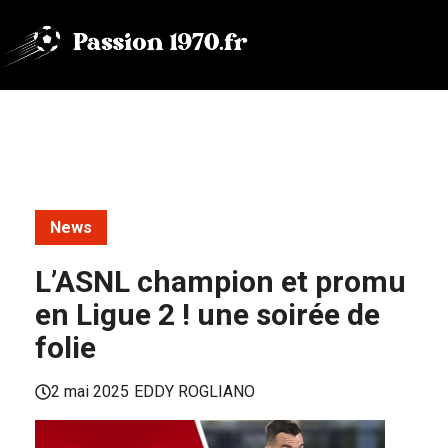
Aller
au
contenu
News
L’ASNL champion et promu
en Ligue 2 ! une soirée de
folie
2 mai 2025
EDDY ROGLIANO