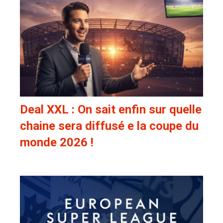
Deal XXL : On sait enfin sur quelle
chaine sera diffusé e la coupe du
monde 2026 !