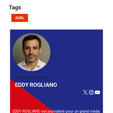
Tags
ASNL
A propos de l'Auteur
EDDY ROGLIANO
X
Instagra
YouTu
EDDY ROGLIANO est journaliste pour un grand média