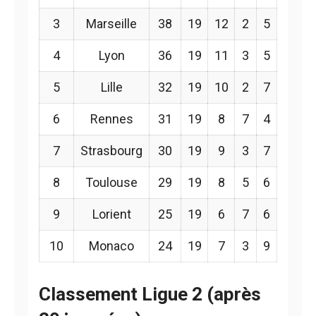
3
Marseille
38
19
12
2
5
4
Lyon
36
19
11
3
5
5
Lille
32
19
10
2
7
6
Rennes
31
19
8
7
4
7
Strasbourg
30
19
9
3
7
8
Toulouse
29
19
8
5
6
9
Lorient
25
19
6
7
6
10
Monaco
24
19
7
3
9
Classement Ligue 2 (après