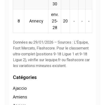
30
env.
8
Annecy
25-
20
-
-
-
28
Données au 29/01/2026 – Sources : L'Équipe,
Foot Mercato, Flashscore. Pour le classement
ultra-complet (positions 9-18 Ligue 1 et 9-18
Ligue 2), vérifie sur lequipe.fr ou flashscore car
les variations mineures existent.
Catégories
Ajaccio
Amiens