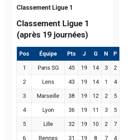
Classement Ligue 1
Classement Ligue 1
(après 19 journées)
Pos
Équipe
Pts
J
G
N
P
1
Paris SG
45
19
14
3
2
2
Lens
43
19
14
1
4
3
Marseille
38
19
12
2
5
4
Lyon
36
19
11
3
5
5
Lille
32
19
10
2
7
6
Rennes
31
19
8
7
4