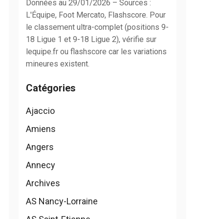
Données au 29/01/2026 – Sources :
L'Équipe, Foot Mercato, Flashscore. Pour
le classement ultra-complet (positions 9-
18 Ligue 1 et 9-18 Ligue 2), vérifie sur
lequipe.fr ou flashscore car les variations
mineures existent.
Catégories
Ajaccio
Amiens
Angers
Annecy
Archives
AS Nancy-Lorraine