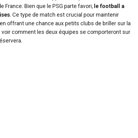
e France. Bien que le PSG parte favori,
le football a
ises
. Ce type de match est crucial pour maintenir
 en offrant une chance aux petits clubs de briller sur la
e voir comment les deux équipes se comporteront sur
réservera.