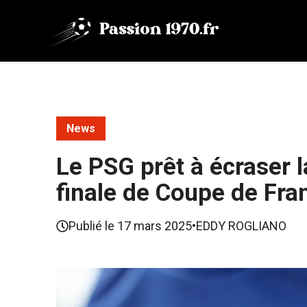
Aller
au
contenu
News
Le PSG prêt à écraser 
finale de Coupe de Fra
Publié le
17 mars 2025
•
EDDY ROGLIANO