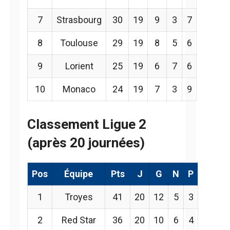
7
Strasbourg
30
19
9
3
7
8
Toulouse
29
19
8
5
6
9
Lorient
25
19
6
7
6
10
Monaco
24
19
7
3
9
Classement Ligue 2
(après 20 journées)
Pos
Équipe
Pts
J
G
N
P
1
Troyes
41
20
12
5
3
2
Red Star
36
20
10
6
4