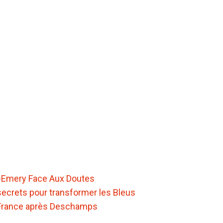
-Emery Face Aux Doutes
 secrets pour transformer les Bleus
e France après Deschamps