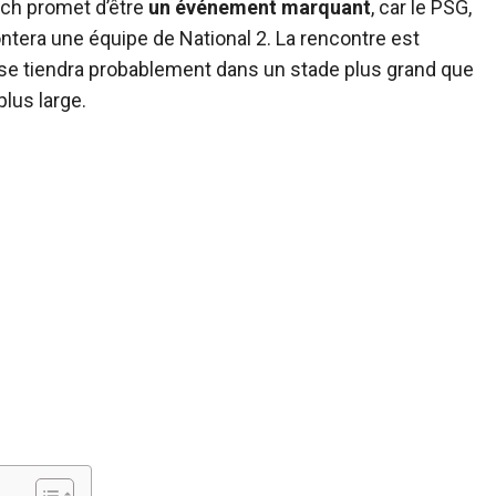
tch promet d’être
un événement marquant
, car le PSG,
ontera une équipe de National 2. La rencontre est
 se tiendra probablement dans un stade plus grand que
plus large.