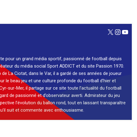
X
Instag
You
e pour un grand média sportif, passionné de football depuis
 créateur du média social Sport ADDICT et du site Passion 1970.
b de La Ciotat, dans le Var, il a gardé de ses années de joueur
 le beau jeu et une culture profonde du football d’hier et
-Cyr-sur-Mer, il partage sur ce site toute l’actualité du football
gard de passionné et d’observateur averti. Admirateur du jeu
pective l’évolution du ballon rond, tout en laissant transparaître
 qu’il suit et commente avec enthousiasme.