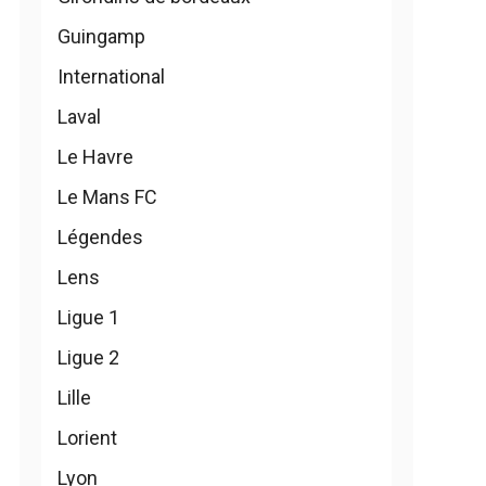
Guingamp
International
ram
Tube
Laval
Le Havre
Le Mans FC
Légendes
Lens
Ligue 1
Ligue 2
Lille
Lorient
Lyon