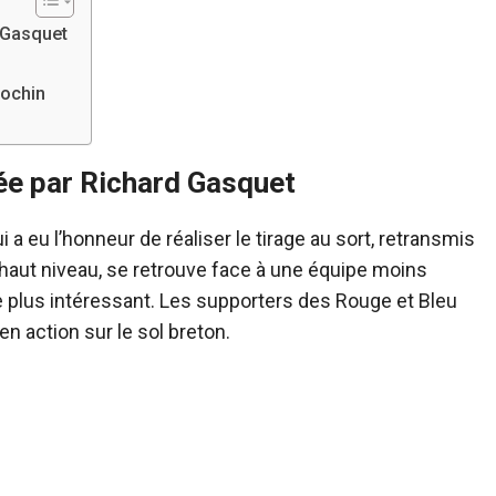
 Gasquet
iochin
ée par Richard Gasquet
a eu l’honneur de réaliser le tirage au sort, retransmis
haut niveau, se retrouve face à une équipe moins
e plus intéressant. Les supporters des Rouge et Bleu
n action sur le sol breton.