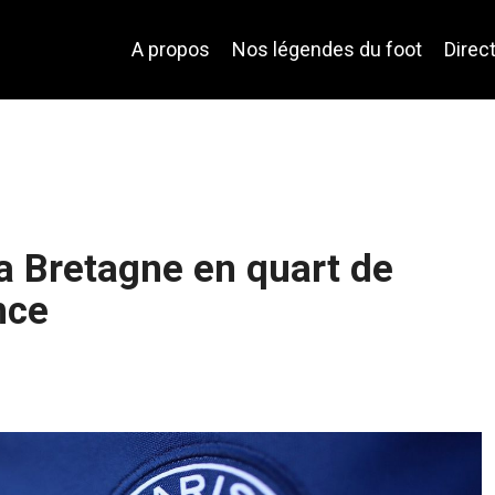
A propos
Nos légendes du foot
Direc
la Bretagne en quart de
nce