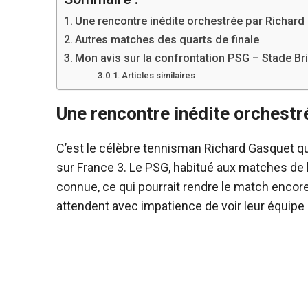
Une rencontre inédite orchestrée par Richard
Autres matches des quarts de finale
Mon avis sur la confrontation PSG – Stade Br
Articles similaires
Une rencontre inédite orchestr
C’est le célèbre tennisman Richard Gasquet qui 
sur France 3. Le PSG, habitué aux matches de 
connue, ce qui pourrait rendre le match encor
attendent avec impatience de voir leur équipe e