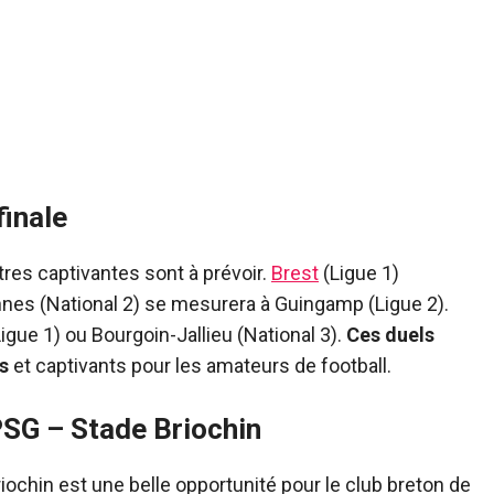
inale
res captivantes sont à prévoir.
Brest
(Ligue 1)
nnes (National 2) se mesurera à Guingamp (Ligue 2).
igue 1) ou Bourgoin-Jallieu (National 3).
Ces duels
s
et captivants pour les amateurs de football.
PSG – Stade Briochin
iochin est une belle opportunité pour le club breton de