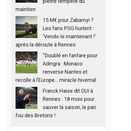
pleine tempête du
maintien
15 M€ pour Zabarnyi ?
Les fans PSG hurlent :
‘Vends-le maintenant !’
après la déroute à Rennes
“Doublé en fanfare pour
Adingra : Monaco
renverse Nantes et
recolle à l’Europe… miracle hivernal
Franck Haise dit OUI à
Rennes : 18 mois pour
sauver la saison, le pari
fou des Bretons !