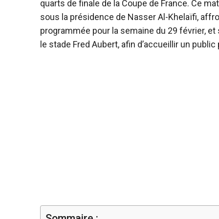
quarts de finale de la Coupe de France. Ce ma
sous la présidence de Nasser Al-Khelaïfi, affr
programmée pour la semaine du 29 février, et
le stade Fred Aubert, afin d’accueillir un public 
Sommaire :