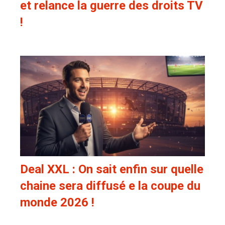
et relance la guerre des droits TV
!
Deal XXL : On sait enfin sur quelle
chaine sera diffusé e la coupe du
monde 2026 !