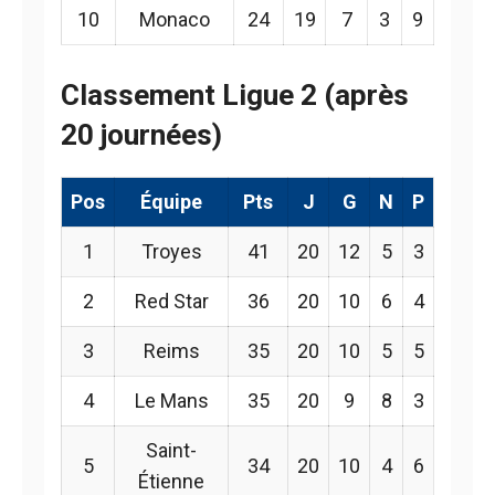
10
Monaco
24
19
7
3
9
Classement Ligue 2 (après
20 journées)
Pos
Équipe
Pts
J
G
N
P
1
Troyes
41
20
12
5
3
2
Red Star
36
20
10
6
4
3
Reims
35
20
10
5
5
4
Le Mans
35
20
9
8
3
Saint-
5
34
20
10
4
6
Étienne