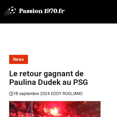
Aller
au
contenu
News
Le retour gagnant de
Paulina Dudek au PSG
18 septembre 2024
EDDY ROGLIANO