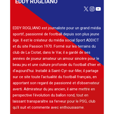
EDDY ROGLIANO
X
Instagra
YouTu
EDDY ROGLIANO est journaliste pour un grand média
sportif, passionné de football depuis son plus jeune
âge. Il est le créateur du média social Sport ADDICT
et du site Passion 1970. Formé sur les terrains du
club de La Ciotat, dans le Var, il a gardé de ses
années de joueur amateur un amour sincère pour le
beau jeu et une culture profonde du football d’hier et
d’aujourd’hui. Installé à Saint-Cyr-sur-Mer, il partage
sur ce site toute l’actualité du football français, en
apportant son regard de passionné et d’observateur
averti. Admirateur du jeu ancien, il aime mettre en
perspective l’évolution du ballon rond, tout en
laissant transparaître sa ferveur pour le PSG, club
qu’il suit et commente avec enthousiasme.