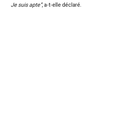
Je suis apte”
, a-t-elle déclaré.