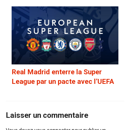
Real Madrid enterre la Super
League par un pacte avec l’UEFA
Laisser un commentaire