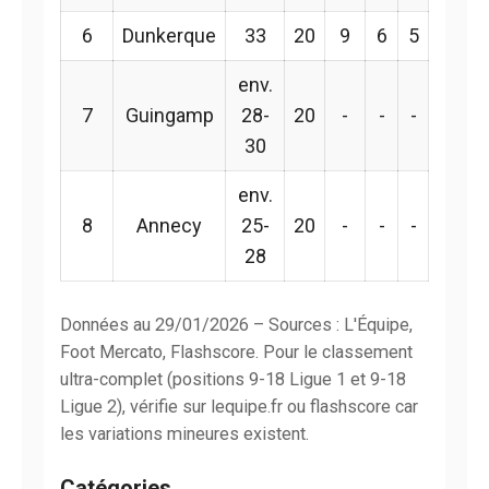
6
Dunkerque
33
20
9
6
5
env.
7
Guingamp
28-
20
-
-
-
30
env.
8
Annecy
25-
20
-
-
-
28
Données au 29/01/2026 – Sources : L'Équipe,
Foot Mercato, Flashscore. Pour le classement
ultra-complet (positions 9-18 Ligue 1 et 9-18
Ligue 2), vérifie sur lequipe.fr ou flashscore car
les variations mineures existent.
Catégories