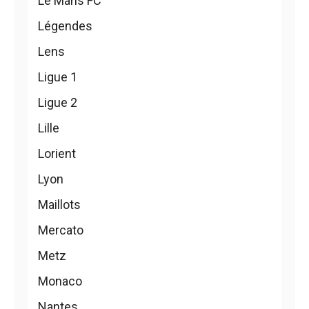
Le Mans FC
Légendes
Lens
Ligue 1
Ligue 2
Lille
Lorient
Lyon
Maillots
Mercato
Metz
Monaco
Nantes