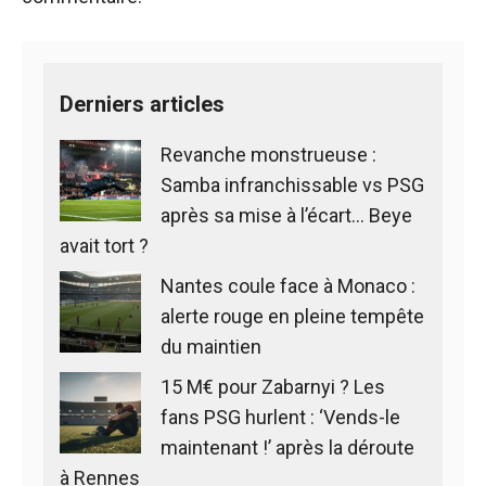
Derniers articles
Revanche monstrueuse :
Samba infranchissable vs PSG
après sa mise à l’écart… Beye
avait tort ?
Nantes coule face à Monaco :
alerte rouge en pleine tempête
du maintien
15 M€ pour Zabarnyi ? Les
fans PSG hurlent : ‘Vends-le
maintenant !’ après la déroute
à Rennes