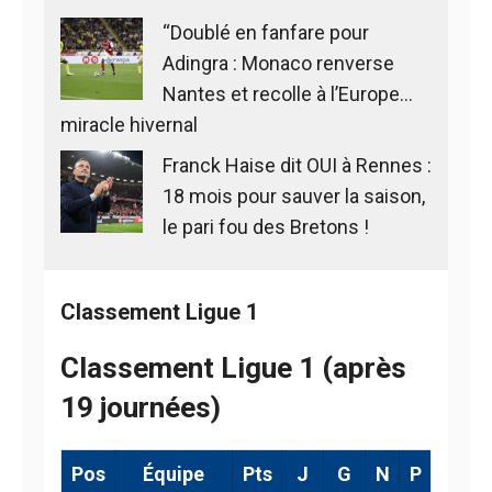
“Doublé en fanfare pour
Adingra : Monaco renverse
Nantes et recolle à l’Europe…
miracle hivernal
Franck Haise dit OUI à Rennes :
18 mois pour sauver la saison,
le pari fou des Bretons !
Classement Ligue 1
Classement Ligue 1 (après
19 journées)
Pos
Équipe
Pts
J
G
N
P