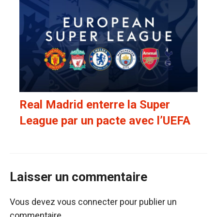
Real Madrid enterre la Super
League par un pacte avec l’UEFA
Laisser un commentaire
Vous devez
vous connecter
pour publier un
commentaire.