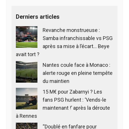
Derniers articles
Revanche monstrueuse :
Samba infranchissable vs PSG
après sa mise à l’écart… Beye
avait tort ?
Nantes coule face à Monaco :
alerte rouge en pleine tempête
du maintien
15 M€ pour Zabarnyi ? Les
fans PSG hurlent : ‘Vends-le
maintenant !’ après la déroute
à Rennes
“Doublé en fanfare pour