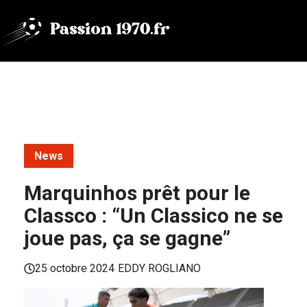
Aller
au
contenu
News
Marquinhos prêt pour le
Classco : “Un Classico ne se
joue pas, ça se gagne”
25 octobre 2024
EDDY ROGLIANO