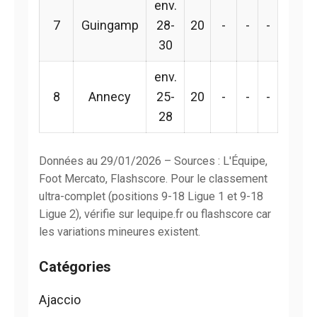
env.
7
Guingamp
28-
20
-
-
-
30
env.
8
Annecy
25-
20
-
-
-
28
Données au 29/01/2026 – Sources : L'Équipe,
Foot Mercato, Flashscore. Pour le classement
ultra-complet (positions 9-18 Ligue 1 et 9-18
Ligue 2), vérifie sur lequipe.fr ou flashscore car
les variations mineures existent.
Catégories
Ajaccio