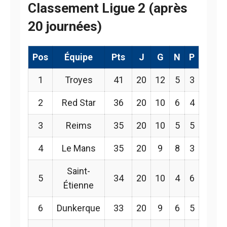
Classement Ligue 2 (après
20 journées)
Pos
Équipe
Pts
J
G
N
P
1
Troyes
41
20
12
5
3
2
Red Star
36
20
10
6
4
3
Reims
35
20
10
5
5
4
Le Mans
35
20
9
8
3
Saint-
5
34
20
10
4
6
Étienne
6
Dunkerque
33
20
9
6
5