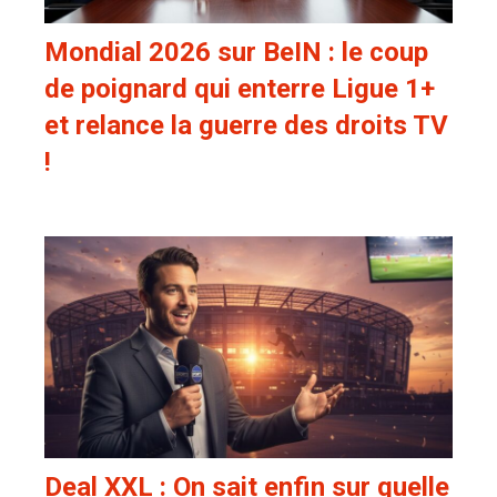
Mondial 2026 sur BeIN : le coup
de poignard qui enterre Ligue 1+
et relance la guerre des droits TV
!
Deal XXL : On sait enfin sur quelle