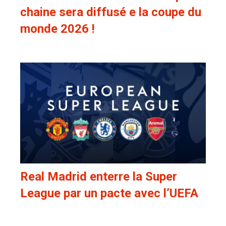
chaine sera diffusé e la coupe du
monde 2026 !
Real Madrid enterre la Super
League par un pacte avec l’UEFA