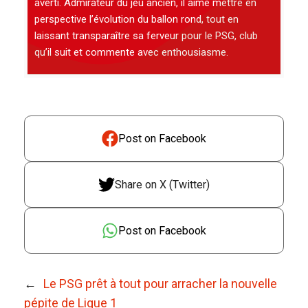
averti. Admirateur du jeu ancien, il aime mettre en
perspective l’évolution du ballon rond, tout en
laissant transparaître sa ferveur pour le PSG, club
qu’il suit et commente avec enthousiasme.
Post on Facebook
Share on X (Twitter)
Post on Facebook
←
Le PSG prêt à tout pour arracher la nouvelle
pépite de Ligue 1