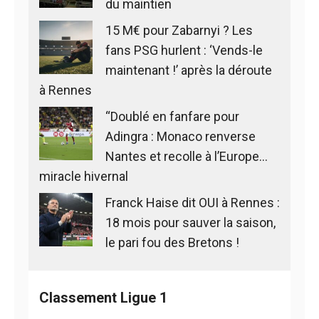
du maintien
15 M€ pour Zabarnyi ? Les
fans PSG hurlent : ‘Vends-le
maintenant !’ après la déroute
à Rennes
“Doublé en fanfare pour
Adingra : Monaco renverse
Nantes et recolle à l’Europe…
miracle hivernal
Franck Haise dit OUI à Rennes :
18 mois pour sauver la saison,
le pari fou des Bretons !
Classement Ligue 1