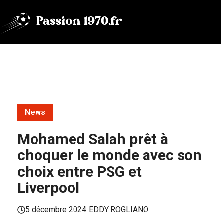
Aller
au
contenu
News
Mohamed Salah prêt à
choquer le monde avec son
choix entre PSG et
Liverpool
5 décembre 2024
EDDY ROGLIANO