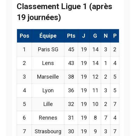
Classement Ligue 1 (après
19 journées)
Pos
Équipe
Pts
J
G
N
P
1
Paris SG
45
19
14
3
2
2
Lens
43
19
14
1
4
3
Marseille
38
19
12
2
5
4
Lyon
36
19
11
3
5
5
Lille
32
19
10
2
7
6
Rennes
31
19
8
7
4
7
Strasbourg
30
19
9
3
7