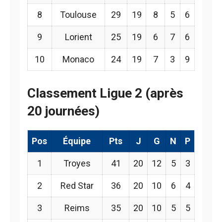
8
Toulouse
29
19
8
5
6
9
Lorient
25
19
6
7
6
10
Monaco
24
19
7
3
9
Classement Ligue 2 (après
20 journées)
Pos
Équipe
Pts
J
G
N
P
1
Troyes
41
20
12
5
3
2
Red Star
36
20
10
6
4
3
Reims
35
20
10
5
5