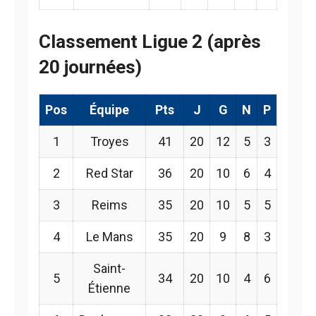
Classement Ligue 2 (après
20 journées)
Pos
Équipe
Pts
J
G
N
P
1
Troyes
41
20
12
5
3
2
Red Star
36
20
10
6
4
3
Reims
35
20
10
5
5
4
Le Mans
35
20
9
8
3
Saint-
5
34
20
10
4
6
Étienne