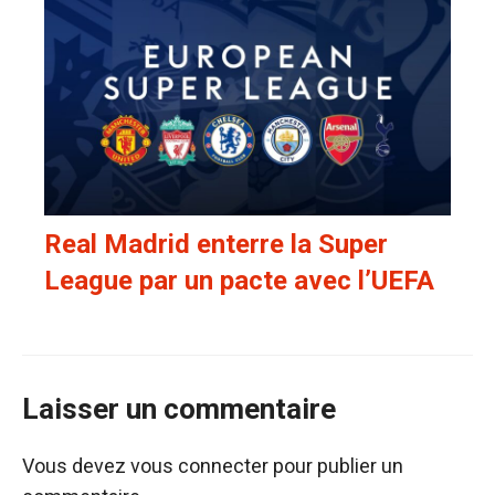
Real Madrid enterre la Super
League par un pacte avec l’UEFA
Laisser un commentaire
Vous devez
vous connecter
pour publier un