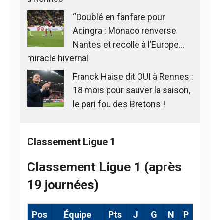
“Doublé en fanfare pour
Adingra : Monaco renverse
Nantes et recolle à l’Europe…
miracle hivernal
Franck Haise dit OUI à Rennes :
18 mois pour sauver la saison,
le pari fou des Bretons !
Classement Ligue 1
Classement Ligue 1 (après
19 journées)
Pos
Équipe
Pts
J
G
N
P