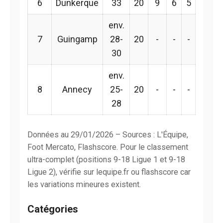
6
Dunkerque
33
20
9
6
5
env.
7
Guingamp
28-
20
-
-
-
30
env.
8
Annecy
25-
20
-
-
-
28
Données au 29/01/2026 – Sources : L'Équipe,
Foot Mercato, Flashscore. Pour le classement
ultra-complet (positions 9-18 Ligue 1 et 9-18
Ligue 2), vérifie sur lequipe.fr ou flashscore car
les variations mineures existent.
Catégories