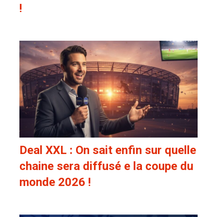
!
Deal XXL : On sait enfin sur quelle
chaine sera diffusé e la coupe du
monde 2026 !