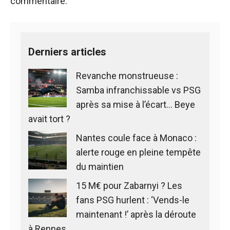
commentaire.
Derniers articles
Revanche monstrueuse :
Samba infranchissable vs PSG
après sa mise à l’écart… Beye
avait tort ?
Nantes coule face à Monaco :
alerte rouge en pleine tempête
du maintien
15 M€ pour Zabarnyi ? Les
fans PSG hurlent : ‘Vends-le
maintenant !’ après la déroute
à Rennes