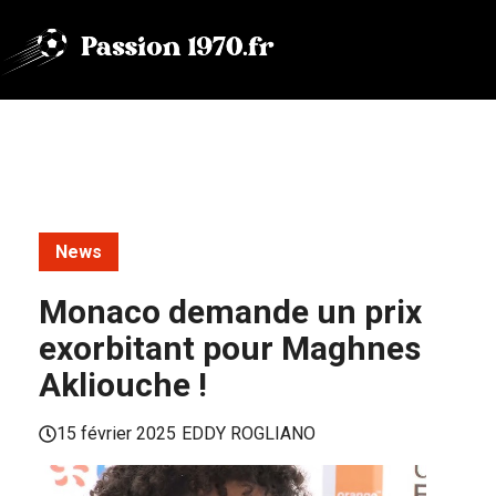
Aller
au
contenu
News
Monaco demande un prix
exorbitant pour Maghnes
Akliouche !
15 février 2025
EDDY ROGLIANO