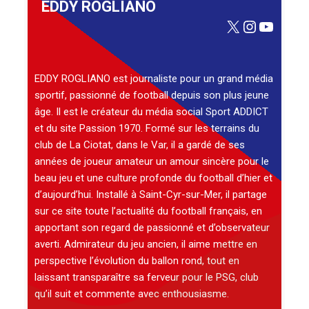
EDDY ROGLIANO
X
Instagra
YouTu
EDDY ROGLIANO est journaliste pour un grand média
sportif, passionné de football depuis son plus jeune
âge. Il est le créateur du média social Sport ADDICT
et du site Passion 1970. Formé sur les terrains du
club de La Ciotat, dans le Var, il a gardé de ses
années de joueur amateur un amour sincère pour le
beau jeu et une culture profonde du football d’hier et
d’aujourd’hui. Installé à Saint-Cyr-sur-Mer, il partage
sur ce site toute l’actualité du football français, en
apportant son regard de passionné et d’observateur
averti. Admirateur du jeu ancien, il aime mettre en
perspective l’évolution du ballon rond, tout en
laissant transparaître sa ferveur pour le PSG, club
qu’il suit et commente avec enthousiasme.