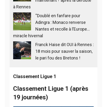
maintenant !’ après la déroute
à Rennes
“Doublé en fanfare pour
Adingra : Monaco renverse
Nantes et recolle à l’Europe…
miracle hivernal
Franck Haise dit OUI à Rennes :
18 mois pour sauver la saison,
le pari fou des Bretons !
Classement Ligue 1
Classement Ligue 1 (après
19 journées)