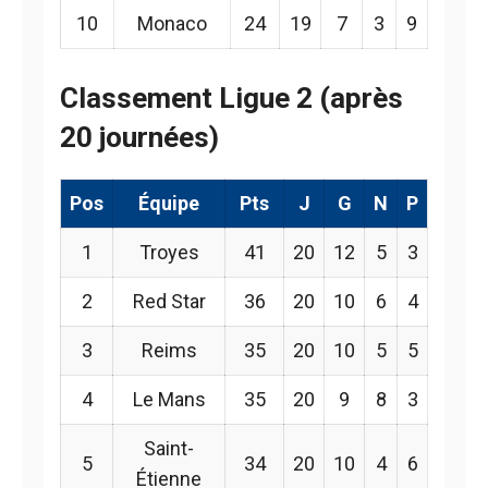
10
Monaco
24
19
7
3
9
Classement Ligue 2 (après
20 journées)
Pos
Équipe
Pts
J
G
N
P
1
Troyes
41
20
12
5
3
2
Red Star
36
20
10
6
4
3
Reims
35
20
10
5
5
4
Le Mans
35
20
9
8
3
Saint-
5
34
20
10
4
6
Étienne