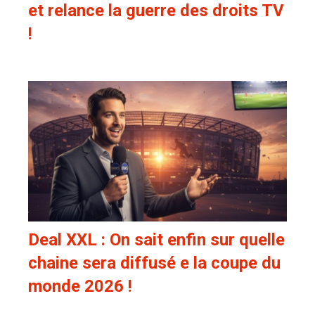
et relance la guerre des droits TV
!
Deal XXL : On sait enfin sur quelle
chaine sera diffusé e la coupe du
monde 2026 !