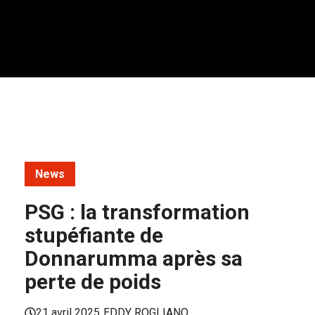
News
PSG : la transformation
stupéfiante de
Donnarumma après sa
perte de poids
21 avril 2025
EDDY ROGLIANO