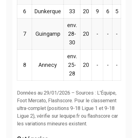
6
Dunkerque
33
20
9
6
5
env.
7
Guingamp
28-
20
-
-
-
30
env.
8
Annecy
25-
20
-
-
-
28
Données au 29/01/2026 – Sources : L'Équipe,
Foot Mercato, Flashscore. Pour le classement
ultra-complet (positions 9-18 Ligue 1 et 9-18
Ligue 2), vérifie sur lequipe.fr ou flashscore car
les variations mineures existent.