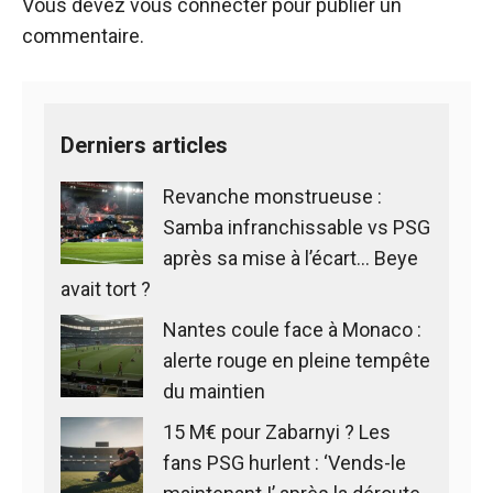
Vous devez
vous connecter
pour publier un
commentaire.
Derniers articles
Revanche monstrueuse :
Samba infranchissable vs PSG
après sa mise à l’écart… Beye
avait tort ?
Nantes coule face à Monaco :
alerte rouge en pleine tempête
du maintien
15 M€ pour Zabarnyi ? Les
fans PSG hurlent : ‘Vends-le