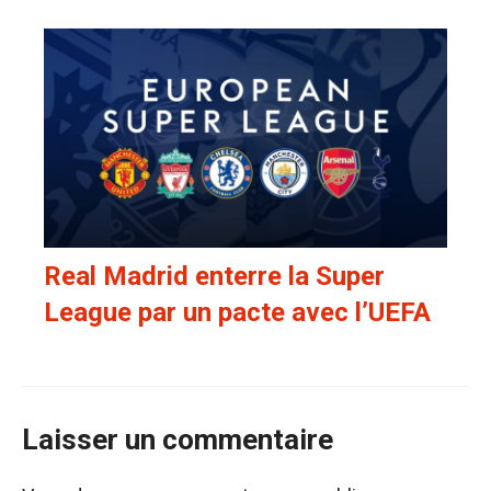
Real Madrid enterre la Super
League par un pacte avec l’UEFA
Laisser un commentaire