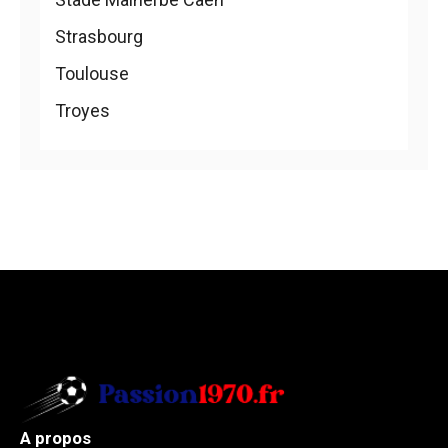
Strasbourg
Toulouse
Troyes
A propos