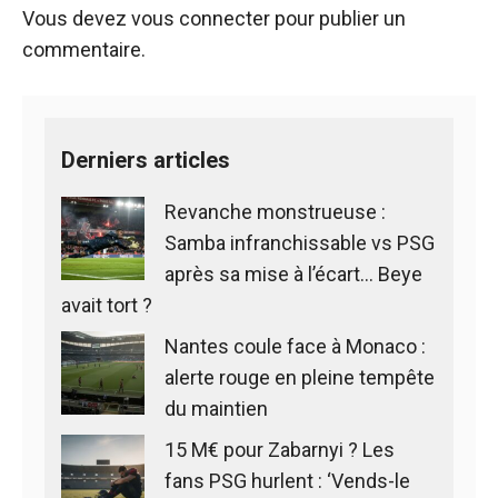
Vous devez
vous connecter
pour publier un
commentaire.
Derniers articles
Revanche monstrueuse :
Samba infranchissable vs PSG
après sa mise à l’écart… Beye
avait tort ?
Nantes coule face à Monaco :
alerte rouge en pleine tempête
du maintien
15 M€ pour Zabarnyi ? Les
fans PSG hurlent : ‘Vends-le