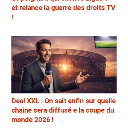
et relance la guerre des droits TV
!
Deal XXL : On sait enfin sur quelle
chaine sera diffusé e la coupe du
monde 2026 !