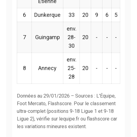
Étienne
6
Dunkerque
33
20
9
6
5
env.
7
Guingamp
28-
20
-
-
-
30
env.
8
Annecy
25-
20
-
-
-
28
Données au 29/01/2026 – Sources : L'Équipe,
Foot Mercato, Flashscore. Pour le classement
ultra-complet (positions 9-18 Ligue 1 et 9-18
Ligue 2), vérifie sur lequipe.fr ou flashscore car
les variations mineures existent.