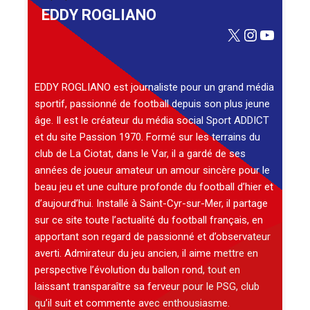
EDDY ROGLIANO
X
Instagra
YouTu
EDDY ROGLIANO est journaliste pour un grand média
sportif, passionné de football depuis son plus jeune
âge. Il est le créateur du média social Sport ADDICT
et du site Passion 1970. Formé sur les terrains du
club de La Ciotat, dans le Var, il a gardé de ses
années de joueur amateur un amour sincère pour le
beau jeu et une culture profonde du football d’hier et
d’aujourd’hui. Installé à Saint-Cyr-sur-Mer, il partage
sur ce site toute l’actualité du football français, en
apportant son regard de passionné et d’observateur
averti. Admirateur du jeu ancien, il aime mettre en
perspective l’évolution du ballon rond, tout en
laissant transparaître sa ferveur pour le PSG, club
qu’il suit et commente avec enthousiasme.