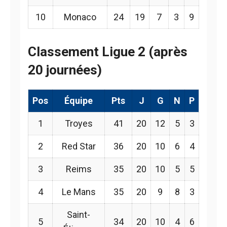
10
Monaco
24
19
7
3
9
Classement Ligue 2 (après
20 journées)
Pos
Équipe
Pts
J
G
N
P
1
Troyes
41
20
12
5
3
2
Red Star
36
20
10
6
4
3
Reims
35
20
10
5
5
4
Le Mans
35
20
9
8
3
Saint-
5
34
20
10
4
6