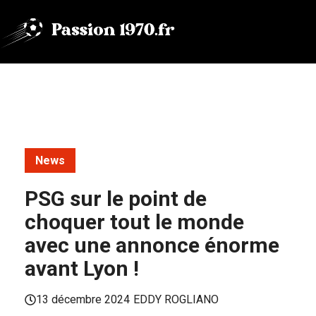
Aller
au
contenu
News
PSG sur le point de
choquer tout le monde
avec une annonce énorme
avant Lyon !
13 décembre 2024
EDDY ROGLIANO