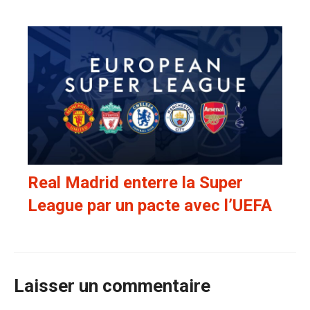
Real Madrid enterre la Super
League par un pacte avec l’UEFA
Laisser un commentaire