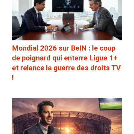
Mondial 2026 sur BeIN : le coup
de poignard qui enterre Ligue 1+
et relance la guerre des droits TV
!