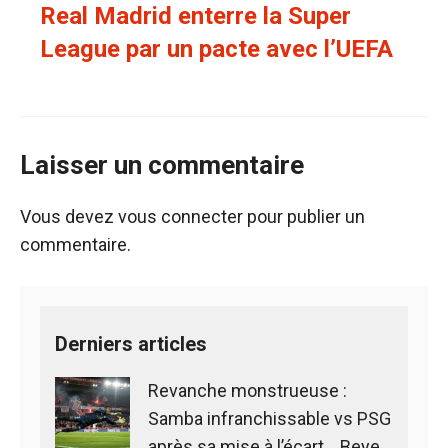
Real Madrid enterre la Super
League par un pacte avec l’UEFA
Laisser un commentaire
Vous devez
vous connecter
pour publier un
commentaire.
Derniers articles
Revanche monstrueuse :
Samba infranchissable vs PSG
après sa mise à l’écart… Beye