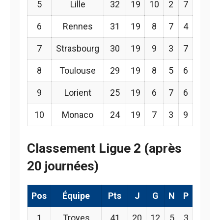
5
Lille
32
19
10
2
7
6
Rennes
31
19
8
7
4
7
Strasbourg
30
19
9
3
7
8
Toulouse
29
19
8
5
6
9
Lorient
25
19
6
7
6
10
Monaco
24
19
7
3
9
Classement Ligue 2 (après
20 journées)
Pos
Équipe
Pts
J
G
N
P
1
Troyes
41
20
12
5
3