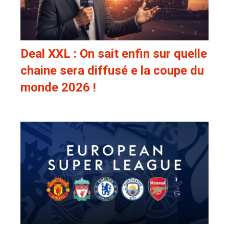
Deal XXL : On sait enfin sur quelle
chaine sera diffusé e la coupe du
monde 2026 !