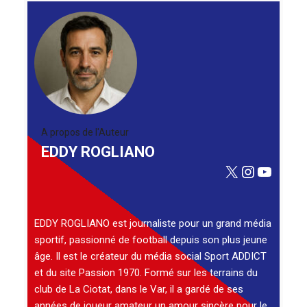
A propos de l'Auteur
EDDY ROGLIANO
X
Instagra
YouTu
EDDY ROGLIANO est journaliste pour un grand média
sportif, passionné de football depuis son plus jeune
âge. Il est le créateur du média social Sport ADDICT
et du site Passion 1970. Formé sur les terrains du
club de La Ciotat, dans le Var, il a gardé de ses
années de joueur amateur un amour sincère pour le