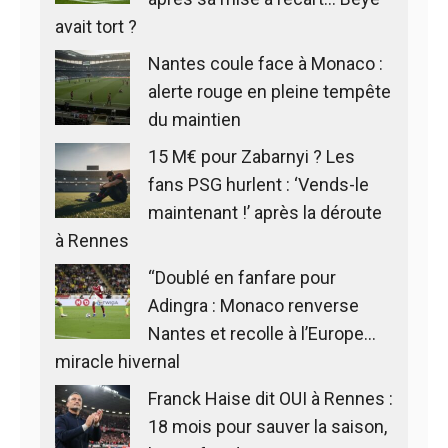
avait tort ?
Nantes coule face à Monaco :
alerte rouge en pleine tempête
du maintien
15 M€ pour Zabarnyi ? Les
fans PSG hurlent : ‘Vends-le
maintenant !’ après la déroute
à Rennes
“Doublé en fanfare pour
Adingra : Monaco renverse
Nantes et recolle à l’Europe…
miracle hivernal
Franck Haise dit OUI à Rennes :
18 mois pour sauver la saison,