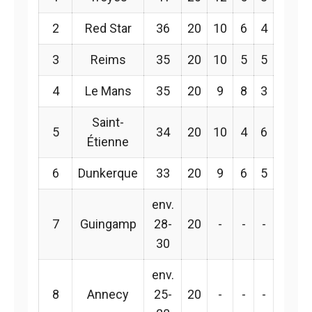
2
Red Star
36
20
10
6
4
3
Reims
35
20
10
5
5
4
Le Mans
35
20
9
8
3
Saint-
5
34
20
10
4
6
Étienne
6
Dunkerque
33
20
9
6
5
env.
7
Guingamp
28-
20
-
-
-
30
env.
8
Annecy
25-
20
-
-
-