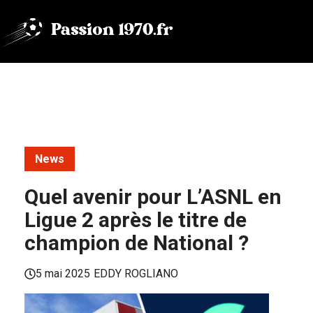
Aller
au
contenu
News
Quel avenir pour L’ASNL en
Ligue 2 après le titre de
champion de National ?
5 mai 2025
EDDY ROGLIANO