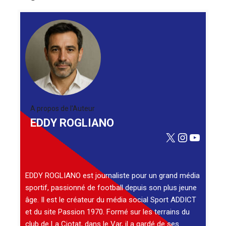
A propos de l'Auteur
EDDY ROGLIANO
X
Instagra
YouTu
EDDY ROGLIANO est journaliste pour un grand média
sportif, passionné de football depuis son plus jeune
âge. Il est le créateur du média social Sport ADDICT
et du site Passion 1970. Formé sur les terrains du
club de La Ciotat, dans le Var, il a gardé de ses