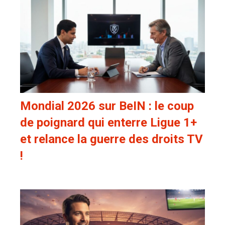
Mondial 2026 sur BeIN : le coup
de poignard qui enterre Ligue 1+
et relance la guerre des droits TV
!