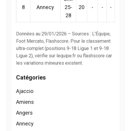
8
Annecy
25-
20
-
-
-
28
Données au 29/01/2026 – Sources : L'Équipe,
Foot Mercato, Flashscore. Pour le classement
ultra-complet (positions 9-18 Ligue 1 et 9-18
Ligue 2), vérifie sur lequipe.fr ou flashscore car
les variations mineures existent.
Catégories
Ajaccio
Amiens
Angers
Annecy