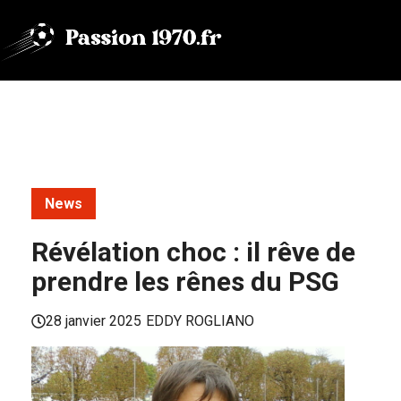
Aller
au
contenu
News
Révélation choc : il rêve de
prendre les rênes du PSG
28 janvier 2025
EDDY ROGLIANO