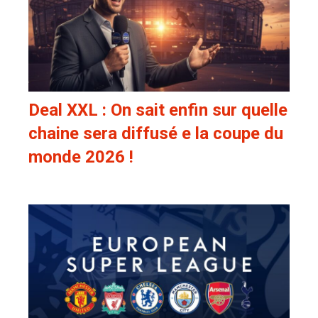
Deal XXL : On sait enfin sur quelle
chaine sera diffusé e la coupe du
monde 2026 !