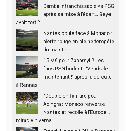
Samba infranchissable vs PSG
après sa mise à l’écart… Beye
avait tort ?
Nantes coule face à Monaco :
alerte rouge en pleine tempête
du maintien
15 M€ pour Zabarnyi ? Les
fans PSG hurlent : ‘Vends-le
maintenant !’ après la déroute
à Rennes
“Doublé en fanfare pour
Adingra : Monaco renverse
Nantes et recolle à l’Europe…
miracle hivernal