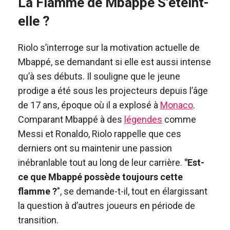
La Flamme de Mbappé S’éteint-
elle ?
Riolo s’interroge sur la motivation actuelle de
Mbappé, se demandant si elle est aussi intense
qu’à ses débuts. Il souligne que le jeune
prodige a été sous les projecteurs depuis l’âge
de 17 ans, époque où il a explosé à
Monaco
.
Comparant Mbappé à des
légendes
comme
Messi et Ronaldo, Riolo rappelle que ces
derniers ont su maintenir une passion
inébranlable tout au long de leur carrière.
"Est-
ce que Mbappé possède toujours cette
flamme ?
", se demande-t-il, tout en élargissant
la question à d’autres joueurs en période de
transition.