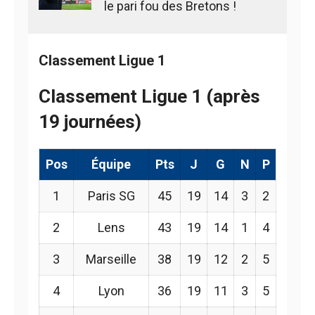
le pari fou des Bretons !
Classement Ligue 1
Classement Ligue 1 (après
19 journées)
Pos
Équipe
Pts
J
G
N
P
1
Paris SG
45
19
14
3
2
2
Lens
43
19
14
1
4
3
Marseille
38
19
12
2
5
4
Lyon
36
19
11
3
5