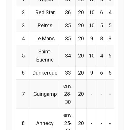
2
Red Star
36
20
10
6
4
3
Reims
35
20
10
5
5
4
Le Mans
35
20
9
8
3
Saint-
5
34
20
10
4
6
Étienne
6
Dunkerque
33
20
9
6
5
env.
7
Guingamp
28-
20
-
-
-
30
env.
8
Annecy
25-
20
-
-
-