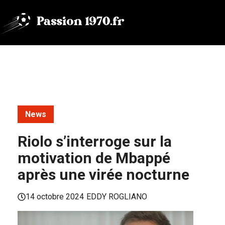
Aller
au
contenu
News
Riolo s’interroge sur la
motivation de Mbappé
après une virée nocturne
14 octobre 2024
EDDY ROGLIANO