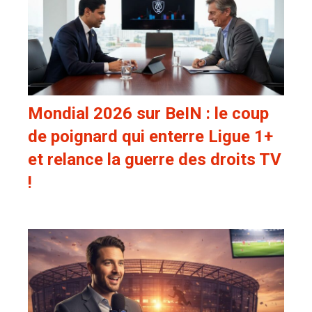
Mondial 2026 sur BeIN : le coup
de poignard qui enterre Ligue 1+
et relance la guerre des droits TV
!