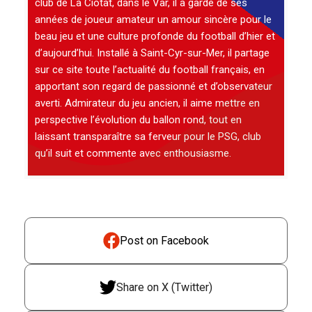
club de La Ciotat, dans le Var, il a gardé de ses
années de joueur amateur un amour sincère pour le
beau jeu et une culture profonde du football d’hier et
d’aujourd’hui. Installé à Saint-Cyr-sur-Mer, il partage
sur ce site toute l’actualité du football français, en
apportant son regard de passionné et d’observateur
averti. Admirateur du jeu ancien, il aime mettre en
perspective l’évolution du ballon rond, tout en
laissant transparaître sa ferveur pour le PSG, club
qu’il suit et commente avec enthousiasme.
Post on Facebook
Share on X (Twitter)