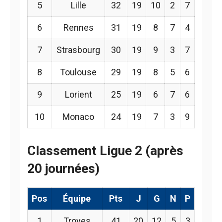
5
Lille
32
19
10
2
7
6
Rennes
31
19
8
7
4
7
Strasbourg
30
19
9
3
7
8
Toulouse
29
19
8
5
6
9
Lorient
25
19
6
7
6
10
Monaco
24
19
7
3
9
Classement Ligue 2 (après
20 journées)
Pos
Équipe
Pts
J
G
N
P
1
Troyes
41
20
12
5
3