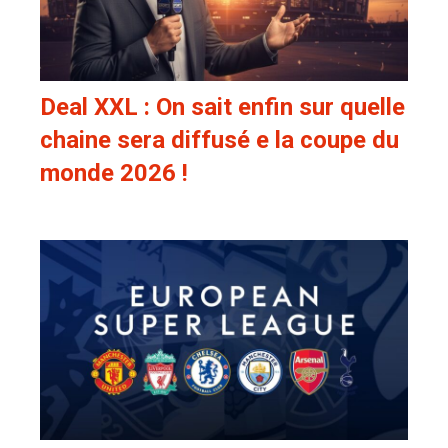
Deal XXL : On sait enfin sur quelle
chaine sera diffusé e la coupe du
monde 2026 !