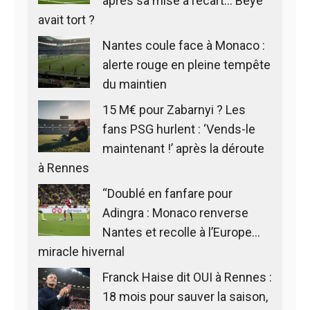
après sa mise à l’écart… Beye
avait tort ?
Nantes coule face à Monaco :
alerte rouge en pleine tempête
du maintien
15 M€ pour Zabarnyi ? Les
fans PSG hurlent : ‘Vends-le
maintenant !’ après la déroute
à Rennes
“Doublé en fanfare pour
Adingra : Monaco renverse
Nantes et recolle à l’Europe…
miracle hivernal
Franck Haise dit OUI à Rennes :
18 mois pour sauver la saison,