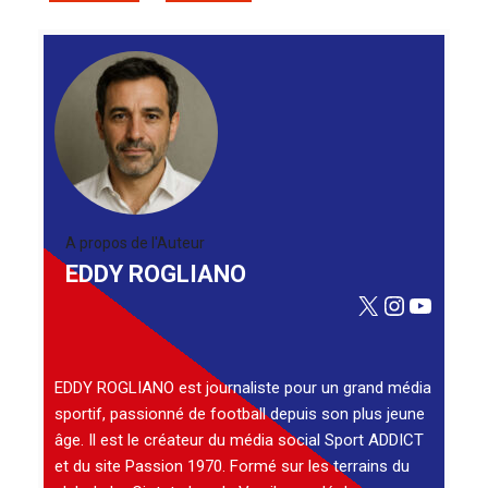
A propos de l'Auteur
EDDY ROGLIANO
X
Instagra
YouTu
EDDY ROGLIANO est journaliste pour un grand média
sportif, passionné de football depuis son plus jeune
âge. Il est le créateur du média social Sport ADDICT
et du site Passion 1970. Formé sur les terrains du