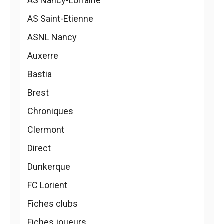
AS Nancy-Lorraine
AS Saint-Etienne
ASNL Nancy
Auxerre
Bastia
Brest
Chroniques
Clermont
Direct
Dunkerque
FC Lorient
Fiches clubs
Fiches joueurs