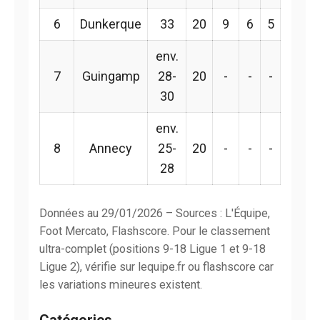
6
Dunkerque
33
20
9
6
5
env.
7
Guingamp
28-
20
-
-
-
30
env.
8
Annecy
25-
20
-
-
-
28
Données au 29/01/2026 – Sources : L'Équipe,
Foot Mercato, Flashscore. Pour le classement
ultra-complet (positions 9-18 Ligue 1 et 9-18
Ligue 2), vérifie sur lequipe.fr ou flashscore car
les variations mineures existent.