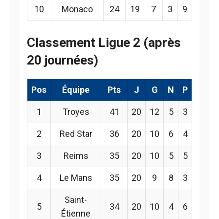
10
Monaco
24
19
7
3
9
Classement Ligue 2 (après
20 journées)
Pos
Équipe
Pts
J
G
N
P
1
Troyes
41
20
12
5
3
2
Red Star
36
20
10
6
4
3
Reims
35
20
10
5
5
4
Le Mans
35
20
9
8
3
Saint-
5
34
20
10
4
6
Étienne