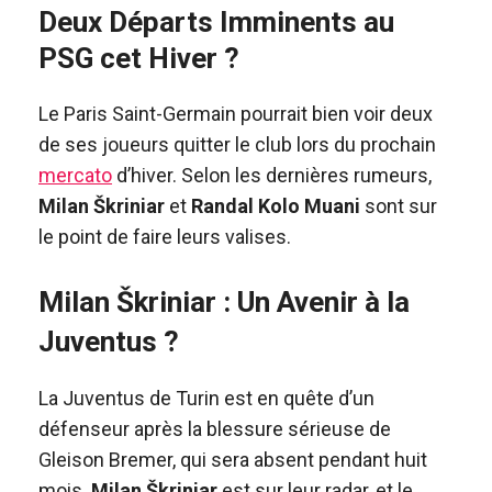
Deux Départs Imminents au
PSG cet Hiver ?
Le Paris Saint-Germain pourrait bien voir deux
de ses joueurs quitter le club lors du prochain
mercato
d’hiver. Selon les dernières rumeurs,
Milan Škriniar
et
Randal Kolo Muani
sont sur
le point de faire leurs valises.
Milan Škriniar : Un Avenir à la
Juventus ?
La Juventus de Turin est en quête d’un
défenseur après la blessure sérieuse de
Gleison Bremer, qui sera absent pendant huit
mois.
Milan Škriniar
est sur leur radar, et le