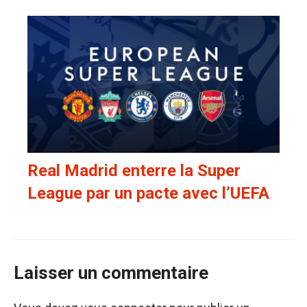
Real Madrid enterre la Super
League par un pacte avec l’UEFA
Laisser un commentaire