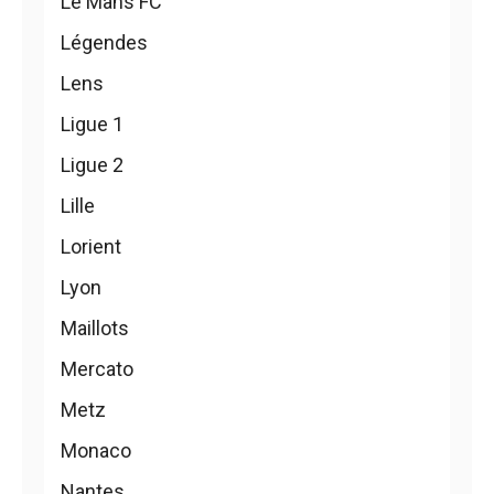
Le Mans FC
Légendes
Lens
Ligue 1
Ligue 2
Lille
Lorient
Lyon
Maillots
Mercato
Metz
Monaco
Nantes