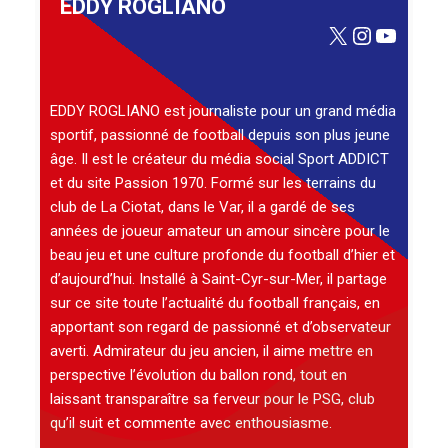
EDDY ROGLIANO
X
Instagra
YouTu
EDDY ROGLIANO est journaliste pour un grand média
sportif, passionné de football depuis son plus jeune
âge. Il est le créateur du média social Sport ADDICT
et du site Passion 1970. Formé sur les terrains du
club de La Ciotat, dans le Var, il a gardé de ses
années de joueur amateur un amour sincère pour le
beau jeu et une culture profonde du football d’hier et
d’aujourd’hui. Installé à Saint-Cyr-sur-Mer, il partage
sur ce site toute l’actualité du football français, en
apportant son regard de passionné et d’observateur
averti. Admirateur du jeu ancien, il aime mettre en
perspective l’évolution du ballon rond, tout en
laissant transparaître sa ferveur pour le PSG, club
qu’il suit et commente avec enthousiasme.