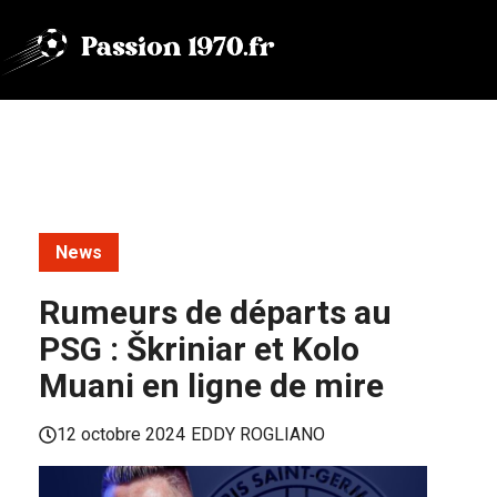
Aller
au
contenu
News
Rumeurs de départs au
PSG : Škriniar et Kolo
Muani en ligne de mire
12 octobre 2024
EDDY ROGLIANO