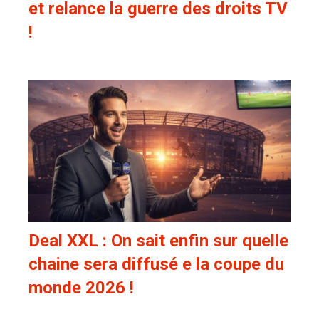
et relance la guerre des droits TV
!
Deal XXL : On sait enfin sur quelle
chaine sera diffusé e la coupe du
monde 2026 !