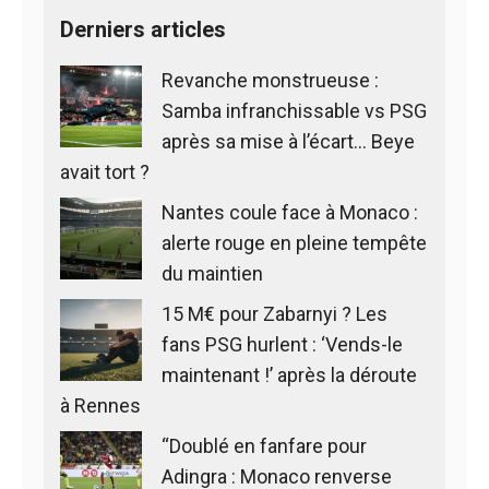
Derniers articles
Revanche monstrueuse :
Samba infranchissable vs PSG
après sa mise à l’écart… Beye
avait tort ?
Nantes coule face à Monaco :
alerte rouge en pleine tempête
du maintien
15 M€ pour Zabarnyi ? Les
fans PSG hurlent : ‘Vends-le
maintenant !’ après la déroute
à Rennes
“Doublé en fanfare pour
Adingra : Monaco renverse