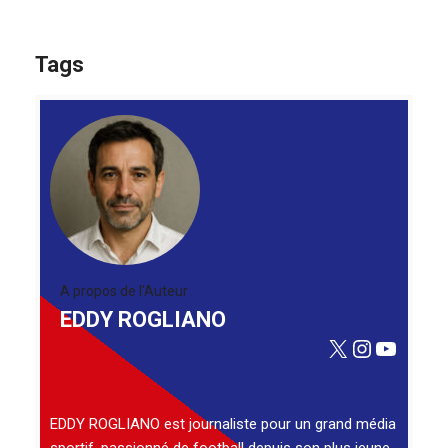
Tags
A propos de l'Auteur
EDDY ROGLIANO
X
Instagra
YouTu
EDDY ROGLIANO est journaliste pour un grand média