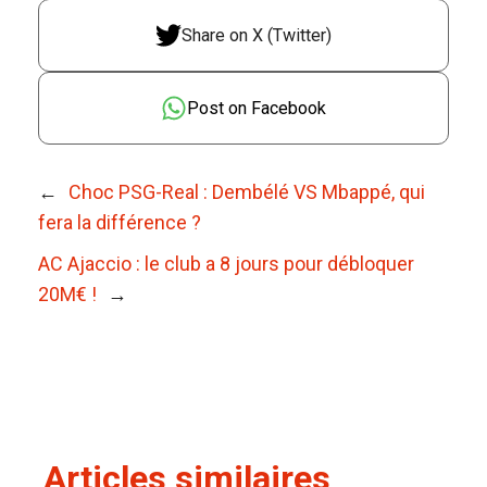
Share on X (Twitter)
Post on Facebook
←
Choc PSG-Real : Dembélé VS Mbappé, qui
fera la différence ?
AC Ajaccio : le club a 8 jours pour débloquer
20M€ !
→
Articles similaires