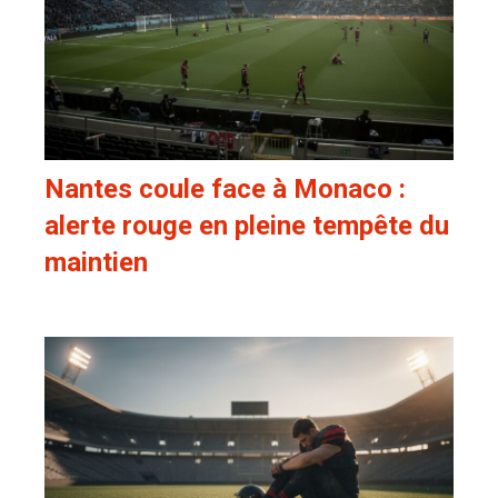
Nantes coule face à Monaco :
alerte rouge en pleine tempête du
maintien