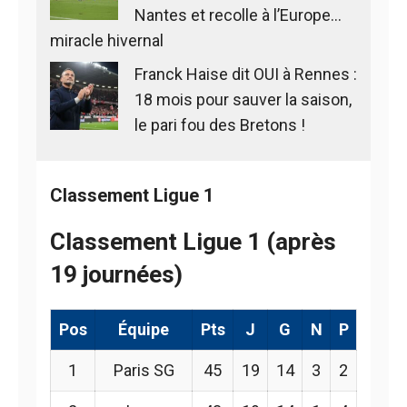
Nantes et recolle à l’Europe…
miracle hivernal
Franck Haise dit OUI à Rennes :
18 mois pour sauver la saison,
le pari fou des Bretons !
Classement Ligue 1
Classement Ligue 1 (après
19 journées)
Pos
Équipe
Pts
J
G
N
P
1
Paris SG
45
19
14
3
2