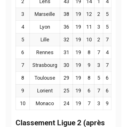
2
Lens
43
19
14
1
4
3
Marseille
38
19
12
2
5
4
Lyon
36
19
11
3
5
5
Lille
32
19
10
2
7
6
Rennes
31
19
8
7
4
7
Strasbourg
30
19
9
3
7
8
Toulouse
29
19
8
5
6
9
Lorient
25
19
6
7
6
10
Monaco
24
19
7
3
9
Classement Ligue 2 (après