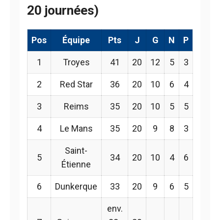
20 journées)
Pos
Équipe
Pts
J
G
N
P
1
Troyes
41
20
12
5
3
2
Red Star
36
20
10
6
4
3
Reims
35
20
10
5
5
4
Le Mans
35
20
9
8
3
Saint-
5
34
20
10
4
6
Étienne
6
Dunkerque
33
20
9
6
5
env.