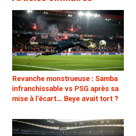
Revanche monstrueuse : Samba
infranchissable vs PSG après sa
mise à l’écart… Beye avait tort ?