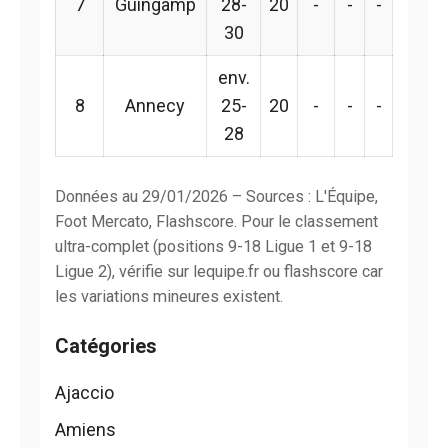
7
Guingamp
28-
20
-
-
-
30
env.
8
Annecy
25-
20
-
-
-
28
Données au 29/01/2026 – Sources : L'Équipe,
Foot Mercato, Flashscore. Pour le classement
ultra-complet (positions 9-18 Ligue 1 et 9-18
Ligue 2), vérifie sur lequipe.fr ou flashscore car
les variations mineures existent.
Catégories
Ajaccio
Amiens