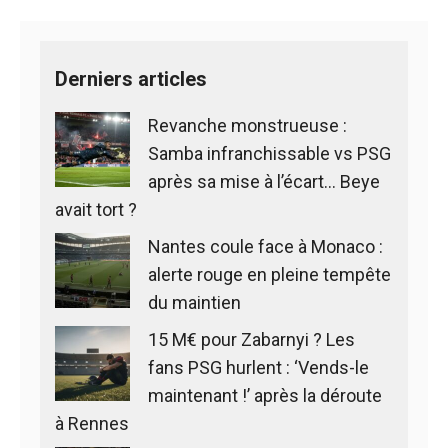
Derniers articles
Revanche monstrueuse :
Samba infranchissable vs PSG
après sa mise à l’écart… Beye
avait tort ?
Nantes coule face à Monaco :
alerte rouge en pleine tempête
du maintien
15 M€ pour Zabarnyi ? Les
fans PSG hurlent : ‘Vends-le
maintenant !’ après la déroute
à Rennes