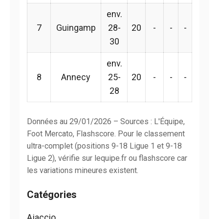
env.
7
Guingamp
28-
20
-
-
-
30
env.
8
Annecy
25-
20
-
-
-
28
Données au 29/01/2026 – Sources : L'Équipe,
Foot Mercato, Flashscore. Pour le classement
ultra-complet (positions 9-18 Ligue 1 et 9-18
Ligue 2), vérifie sur lequipe.fr ou flashscore car
les variations mineures existent.
Catégories
Ajaccio