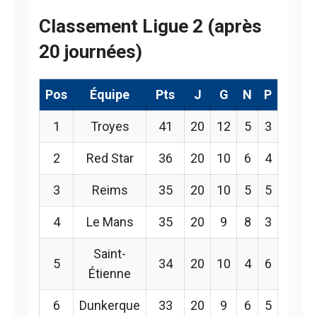
Classement Ligue 2 (après
20 journées)
Pos
Équipe
Pts
J
G
N
P
1
Troyes
41
20
12
5
3
2
Red Star
36
20
10
6
4
3
Reims
35
20
10
5
5
4
Le Mans
35
20
9
8
3
Saint-
5
34
20
10
4
6
Étienne
6
Dunkerque
33
20
9
6
5