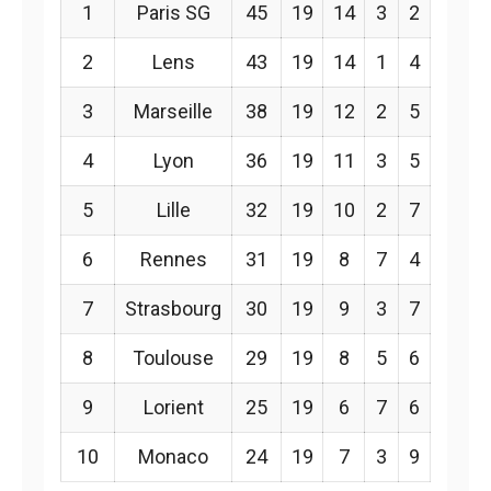
1
Paris SG
45
19
14
3
2
2
Lens
43
19
14
1
4
3
Marseille
38
19
12
2
5
4
Lyon
36
19
11
3
5
5
Lille
32
19
10
2
7
6
Rennes
31
19
8
7
4
7
Strasbourg
30
19
9
3
7
8
Toulouse
29
19
8
5
6
9
Lorient
25
19
6
7
6
10
Monaco
24
19
7
3
9