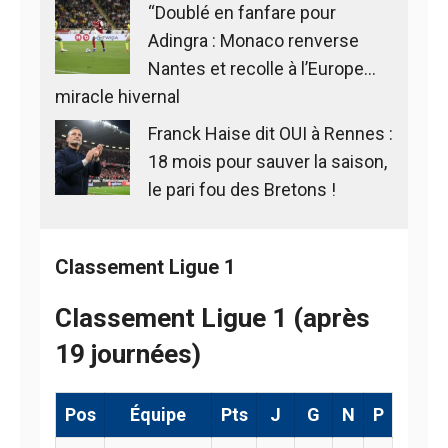
“Doublé en fanfare pour
Adingra : Monaco renverse
Nantes et recolle à l’Europe…
miracle hivernal
Franck Haise dit OUI à Rennes :
18 mois pour sauver la saison,
le pari fou des Bretons !
Classement Ligue 1
Classement Ligue 1 (après
19 journées)
Pos
Équipe
Pts
J
G
N
P