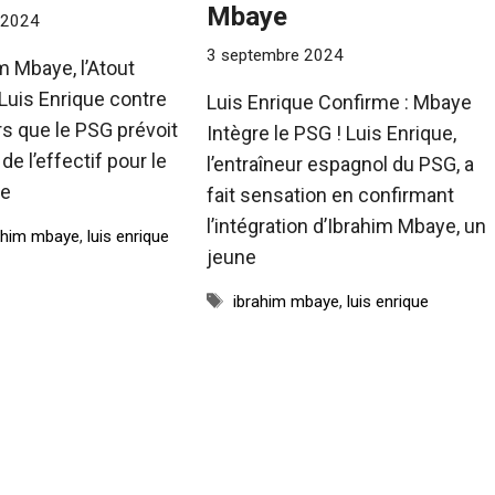
Mbaye
 2024
3 septembre 2024
m Mbaye, l’Atout
Luis Enrique contre
Luis Enrique Confirme : Mbaye
s que le PSG prévoit
Intègre le PSG ! Luis Enrique,
de l’effectif pour le
l’entraîneur espagnol du PSG, a
re
fait sensation en confirmant
l’intégration d’Ibrahim Mbaye, un
ahim mbaye
,
luis enrique
jeune
Étiquettes
ibrahim mbaye
,
luis enrique