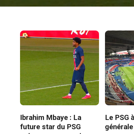
Ibrahim Mbaye : La
Le PSG à
future star du PSG
générale