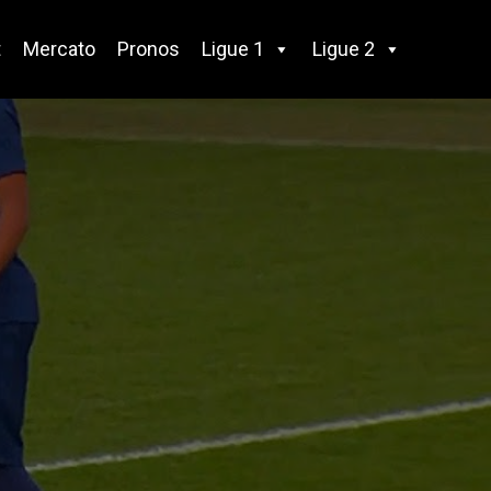
t
Mercato
Pronos
Ligue 1
Ligue 2