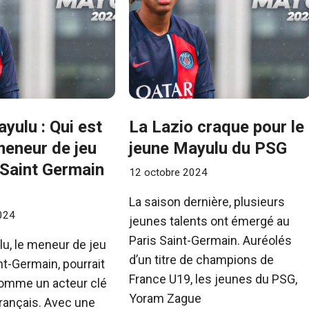
yulu : Qui est
La Lazio craque pour le
meneur de jeu
jeune Mayulu du PSG
 Saint Germain
12 octobre 2024
La saison dernière, plusieurs
024
jeunes talents ont émergé au
Paris Saint-Germain. Auréolés
u, le meneur de jeu
d’un titre de champions de
nt-Germain, pourrait
France U19, les jeunes du PSG,
omme un acteur clé
Yoram Zague
français. Avec une