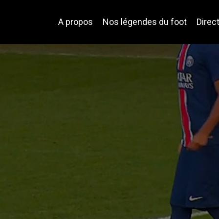
A propos
Nos légendes du foot
Direc