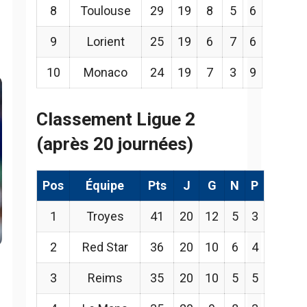
8
Toulouse
29
19
8
5
6
9
Lorient
25
19
6
7
6
10
Monaco
24
19
7
3
9
Classement Ligue 2
(après 20 journées)
Pos
Équipe
Pts
J
G
N
P
1
Troyes
41
20
12
5
3
2
Red Star
36
20
10
6
4
3
Reims
35
20
10
5
5