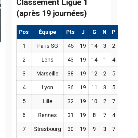
Classement Ligue 1
(après 19 journées)
Pos
Équipe
Pts
J
G
N
P
1
Paris SG
45
19
14
3
2
2
Lens
43
19
14
1
4
3
Marseille
38
19
12
2
5
4
Lyon
36
19
11
3
5
5
Lille
32
19
10
2
7
6
Rennes
31
19
8
7
4
7
Strasbourg
30
19
9
3
7