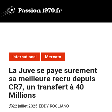
Aller
au
contenu
International
Mercato
La Juve se paye surement
sa meilleure recru depuis
CR7, un transfert à 40
Millions
22 juillet 2025
EDDY ROGLIANO