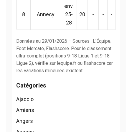
env.
8
Annecy
25-
20
-
-
-
28
Données au 29/01/2026 – Sources : L'Équipe,
Foot Mercato, Flashscore. Pour le classement
ultra-complet (positions 9-18 Ligue 1 et 9-18
Ligue 2), vérifie sur lequipe.fr ou flashscore car
les variations mineures existent.
Catégories
Ajaccio
Amiens
Angers
Annecy