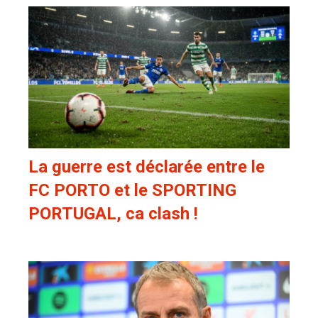
La guerre est déclarée entre le
FC PORTO et le SPORTING
PORTUGAL, ca clash !