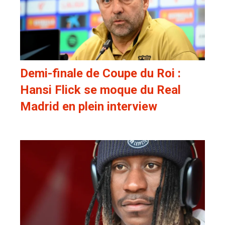
Demi-finale de Coupe du Roi :
Hansi Flick se moque du Real
Madrid en plein interview