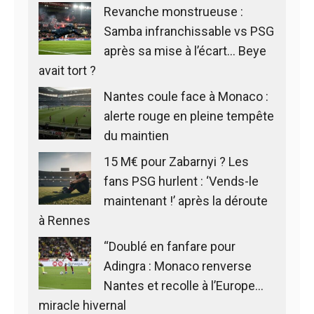
Revanche monstrueuse :
Samba infranchissable vs PSG
après sa mise à l’écart… Beye
avait tort ?
Nantes coule face à Monaco :
alerte rouge en pleine tempête
du maintien
15 M€ pour Zabarnyi ? Les
fans PSG hurlent : ‘Vends-le
maintenant !’ après la déroute
à Rennes
“Doublé en fanfare pour
Adingra : Monaco renverse
Nantes et recolle à l’Europe…
miracle hivernal