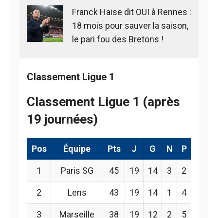
Franck Haise dit OUI à Rennes :
18 mois pour sauver la saison,
le pari fou des Bretons !
Classement Ligue 1
Classement Ligue 1 (après
19 journées)
Pos
Équipe
Pts
J
G
N
P
1
Paris SG
45
19
14
3
2
2
Lens
43
19
14
1
4
3
Marseille
38
19
12
2
5