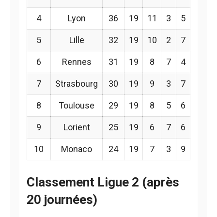
4
Lyon
36
19
11
3
5
5
Lille
32
19
10
2
7
6
Rennes
31
19
8
7
4
7
Strasbourg
30
19
9
3
7
8
Toulouse
29
19
8
5
6
9
Lorient
25
19
6
7
6
10
Monaco
24
19
7
3
9
Classement Ligue 2 (après
20 journées)