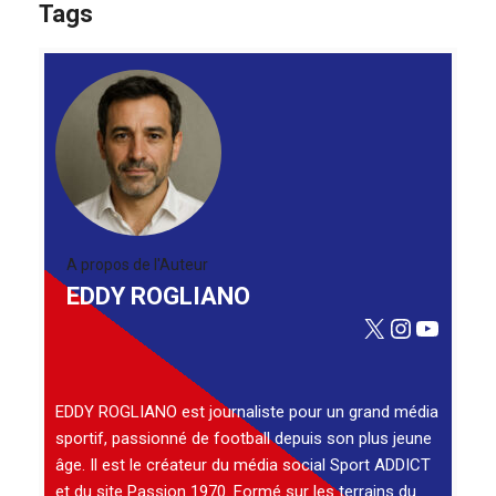
Tags
A propos de l'Auteur
EDDY ROGLIANO
X
Instagra
YouTu
EDDY ROGLIANO est journaliste pour un grand média
sportif, passionné de football depuis son plus jeune
âge. Il est le créateur du média social Sport ADDICT
et du site Passion 1970. Formé sur les terrains du