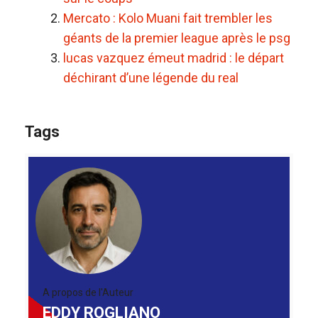
Mercato : Kolo Muani fait trembler les
géants de la premier league après le psg
lucas vazquez émeut madrid : le départ
déchirant d’une légende du real
Tags
A propos de l'Auteur
EDDY ROGLIANO