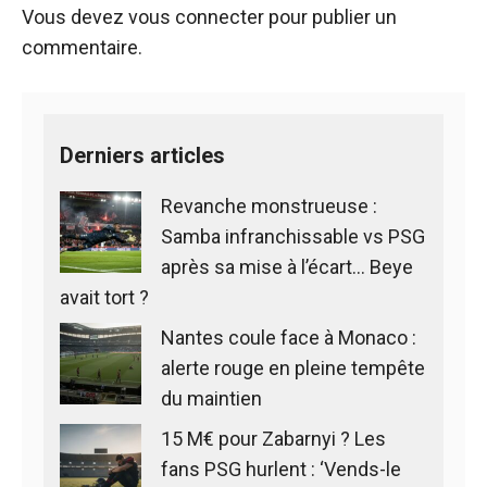
Vous devez
vous connecter
pour publier un
commentaire.
Derniers articles
Revanche monstrueuse :
Samba infranchissable vs PSG
après sa mise à l’écart… Beye
avait tort ?
Nantes coule face à Monaco :
alerte rouge en pleine tempête
du maintien
15 M€ pour Zabarnyi ? Les
fans PSG hurlent : ‘Vends-le