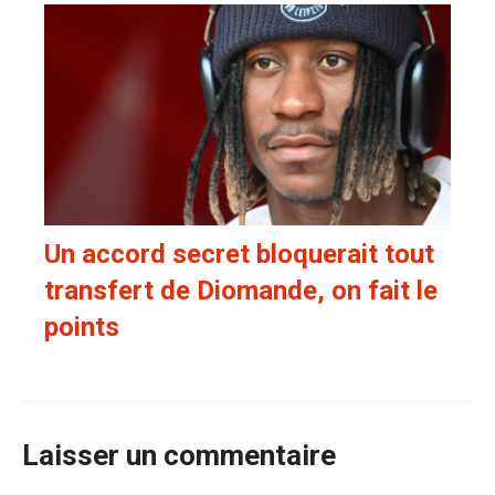
Un accord secret bloquerait tout
transfert de Diomande, on fait le
points
Laisser un commentaire