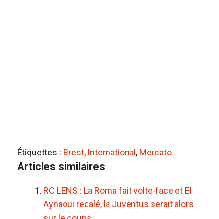
Étiquettes :
Brest
,
International
,
Mercato
Articles similaires
RC LENS : La Roma fait volte-face et El
Aynaoui recalé, la Juventus serait alors
sur le coups