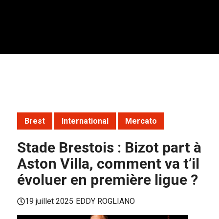
Brest
International
Mercato
Stade Brestois : Bizot part à
Aston Villa, comment va t’il
évoluer en première ligue ?
19 juillet 2025
EDDY ROGLIANO