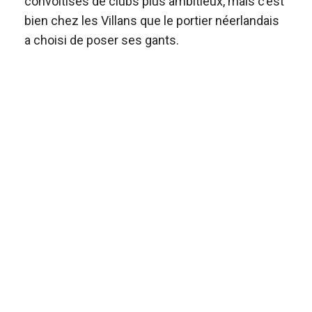
convoitises de clubs plus ambitieux, mais c’est
bien chez les Villans que le portier néerlandais
a choisi de poser ses gants.