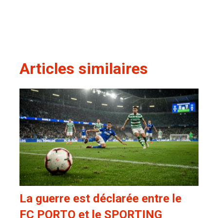
Articles similaires
La guerre est déclarée entre le
FC PORTO et le SPORTING