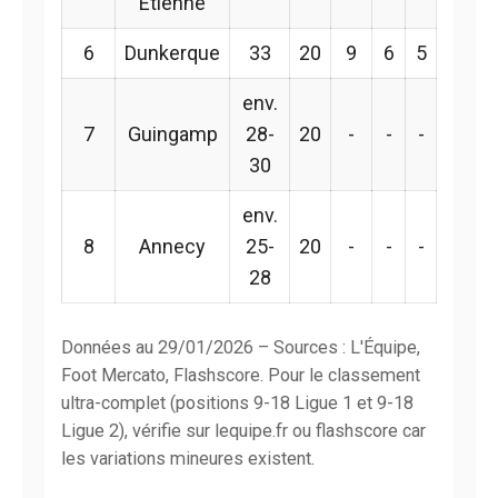
Étienne
6
Dunkerque
33
20
9
6
5
env.
7
Guingamp
28-
20
-
-
-
30
env.
8
Annecy
25-
20
-
-
-
28
Données au 29/01/2026 – Sources : L'Équipe,
Foot Mercato, Flashscore. Pour le classement
ultra-complet (positions 9-18 Ligue 1 et 9-18
Ligue 2), vérifie sur lequipe.fr ou flashscore car
les variations mineures existent.