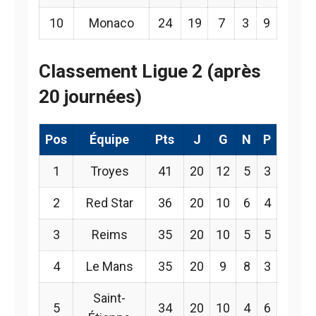
10
Monaco
24
19
7
3
9
Classement Ligue 2 (après
20 journées)
Pos
Équipe
Pts
J
G
N
P
1
Troyes
41
20
12
5
3
2
Red Star
36
20
10
6
4
3
Reims
35
20
10
5
5
4
Le Mans
35
20
9
8
3
Saint-
5
34
20
10
4
6