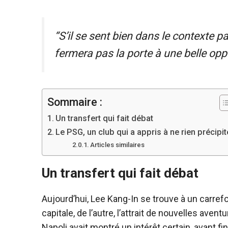
“S’il se sent bien dans le contexte pa
fermera pas la porte à une belle opp
Sommaire :
Un transfert qui fait débat
Le PSG, un club qui a appris à ne rien précipit
Articles similaires
Un transfert qui fait débat
Aujourd’hui, Lee Kang-In se trouve à un carrefou
capitale, de l’autre, l’attrait de nouvelles aven
Napoli avait montré un intérêt certain, avant f