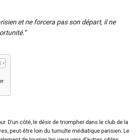
risien et ne forcera pas son départ, il ne
ortunité.”
er
r. D’un côté, le désir de triompher dans le club de la
tures, peut-être loin du tumulte médiatique parisien. Le
inalement de tourner les yeux vers d’autres cibles.