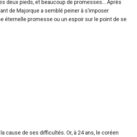
e des deux pieds, et beaucoup de promesses… Après
ant de Majorque a semblé peiner à s’imposer
 une éternelle promesse ou un espoir sur le point de se
a cause de ses difficultés. Or, à 24 ans, le coréen