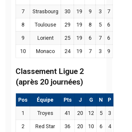
7
Strasbourg
30
19
9
3
7
8
Toulouse
29
19
8
5
6
9
Lorient
25
19
6
7
6
10
Monaco
24
19
7
3
9
Classement Ligue 2
(après 20 journées)
Pos
Équipe
Pts
J
G
N
P
1
Troyes
41
20
12
5
3
2
Red Star
36
20
10
6
4