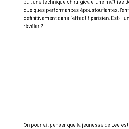
pur, une technique chirurgicale, une maîtris
quelques performances époustouflantes, l’enf
définitivement dans l’effectif parisien. Est-il
révéler ?
On pourrait penser que la jeunesse de Lee est l