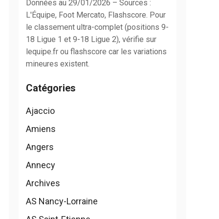
Données au 29/01/2026 – Sources :
L'Équipe, Foot Mercato, Flashscore. Pour
le classement ultra-complet (positions 9-
18 Ligue 1 et 9-18 Ligue 2), vérifie sur
lequipe.fr ou flashscore car les variations
mineures existent.
Catégories
Ajaccio
Amiens
Angers
Annecy
Archives
AS Nancy-Lorraine