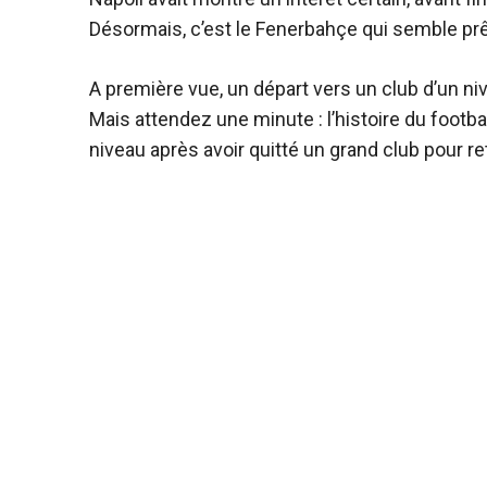
Désormais, c’est le Fenerbahçe qui semble prêt 
A première vue, un départ vers un club d’un ni
Mais attendez une minute : l’histoire du footba
niveau après avoir quitté un grand club pour re