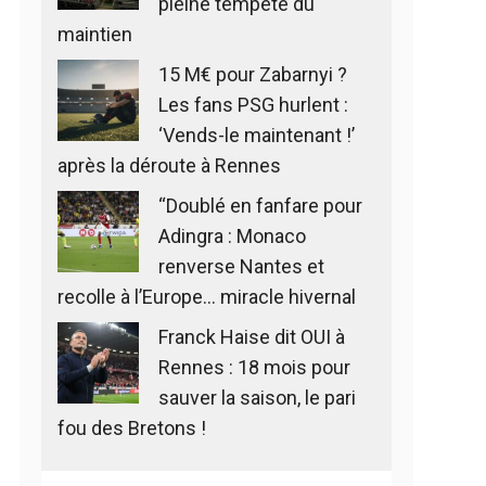
pleine tempête du
maintien
15 M€ pour Zabarnyi ?
Les fans PSG hurlent :
‘Vends-le maintenant !’
après la déroute à Rennes
“Doublé en fanfare pour
Adingra : Monaco
renverse Nantes et
recolle à l’Europe… miracle hivernal
Franck Haise dit OUI à
Rennes : 18 mois pour
sauver la saison, le pari
fou des Bretons !