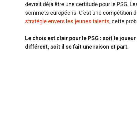
devrait déjà être une certitude pour le PSG. Les
sommets européens. C’est une compétition de
stratégie envers les jeunes talents
, cette pro
Le choix est clair pour le PSG : soit le joue
différent, soit il se fait une raison et part.