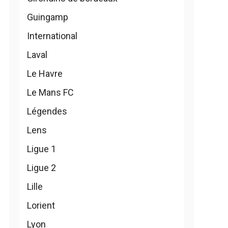
Guingamp
International
Laval
Le Havre
Le Mans FC
Légendes
Lens
Ligue 1
Ligue 2
Lille
Lorient
Lyon