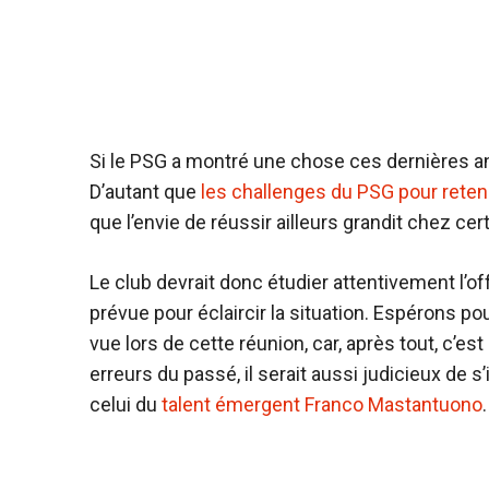
Si le PSG a montré une chose ces dernières an
D’autant que
les challenges du PSG pour reten
que l’envie de réussir ailleurs grandit chez cer
Le club devrait donc étudier attentivement l’o
prévue pour éclaircir la situation. Espérons pou
vue lors de cette réunion, car, après tout, c’est
erreurs du passé, il serait aussi judicieux de 
celui du
talent émergent Franco Mastantuono
.