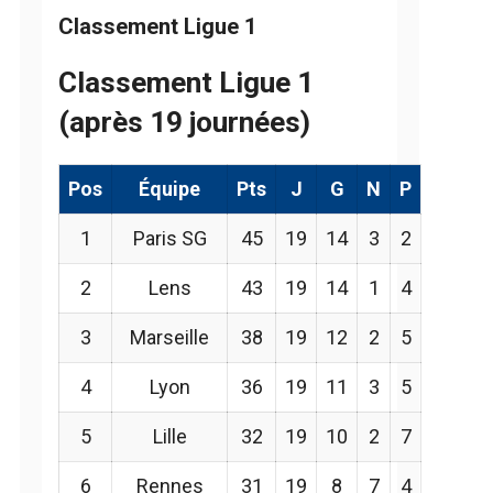
Classement Ligue 1
Classement Ligue 1
(après 19 journées)
Pos
Équipe
Pts
J
G
N
P
1
Paris SG
45
19
14
3
2
2
Lens
43
19
14
1
4
3
Marseille
38
19
12
2
5
4
Lyon
36
19
11
3
5
5
Lille
32
19
10
2
7
6
Rennes
31
19
8
7
4