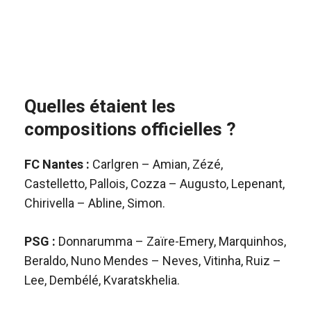
Quelles étaient les
compositions officielles ?
FC Nantes :
Carlgren – Amian, Zézé,
Castelletto, Pallois, Cozza – Augusto, Lepenant,
Chirivella – Abline, Simon.
PSG :
Donnarumma – Zaïre-Emery, Marquinhos,
Beraldo, Nuno Mendes – Neves, Vitinha, Ruiz –
Lee, Dembélé, Kvaratskhelia.