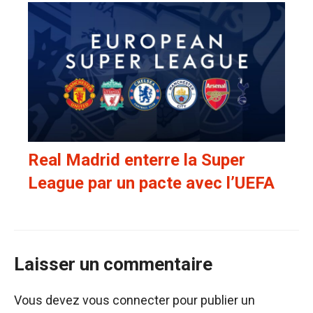
Real Madrid enterre la Super
League par un pacte avec l’UEFA
Laisser un commentaire
Vous devez
vous connecter
pour publier un