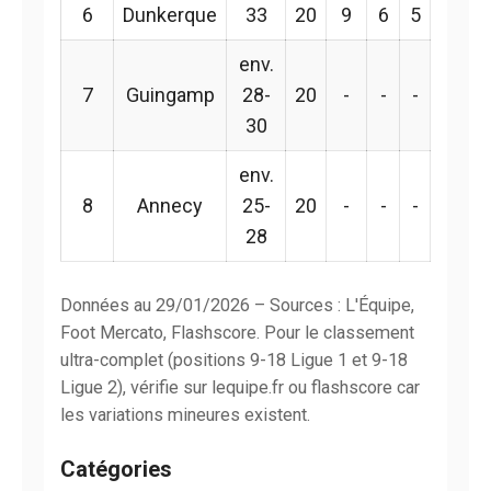
6
Dunkerque
33
20
9
6
5
env.
7
Guingamp
28-
20
-
-
-
30
env.
8
Annecy
25-
20
-
-
-
28
Données au 29/01/2026 – Sources : L'Équipe,
Foot Mercato, Flashscore. Pour le classement
ultra-complet (positions 9-18 Ligue 1 et 9-18
Ligue 2), vérifie sur lequipe.fr ou flashscore car
les variations mineures existent.
Catégories