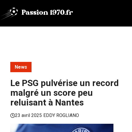
Aller
au
contenu
News
Le PSG pulvérise un record
malgré un score peu
reluisant à Nantes
23 avril 2025
EDDY ROGLIANO