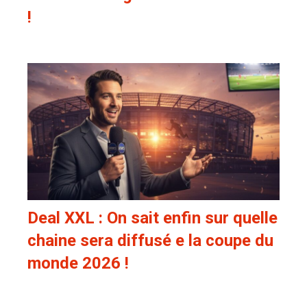
!
Deal XXL : On sait enfin sur quelle
chaine sera diffusé e la coupe du
monde 2026 !