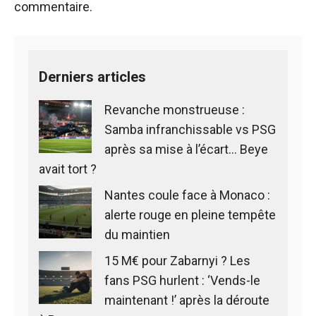
commentaire.
Derniers articles
Revanche monstrueuse :
Samba infranchissable vs PSG
après sa mise à l’écart… Beye
avait tort ?
Nantes coule face à Monaco :
alerte rouge en pleine tempête
du maintien
15 M€ pour Zabarnyi ? Les
fans PSG hurlent : ‘Vends-le
maintenant !’ après la déroute