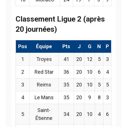
Classement Ligue 2 (après
20 journées)
Pos
Équipe
Pts
J
G
N
P
1
Troyes
41
20
12
5
3
2
Red Star
36
20
10
6
4
3
Reims
35
20
10
5
5
4
Le Mans
35
20
9
8
3
Saint-
5
34
20
10
4
6
Étienne