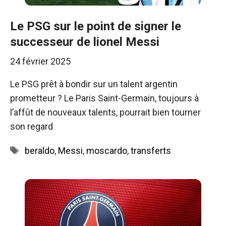
Le PSG sur le point de signer le
successeur de lionel Messi
24 février 2025
Le PSG prêt à bondir sur un talent argentin
prometteur ? Le Paris Saint-Germain, toujours à
l’affût de nouveaux talents, pourrait bien tourner
son regard
Étiquettes
beraldo
,
Messi
,
moscardo
,
transferts