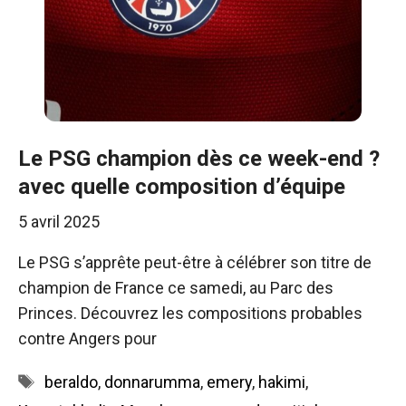
Le PSG champion dès ce week-end ?
avec quelle composition d’équipe
5 avril 2025
Le PSG s’apprête peut-être à célébrer son titre de
champion de France ce samedi, au Parc des
Princes. Découvrez les compositions probables
contre Angers pour
Étiquettes
beraldo
,
donnarumma
,
emery
,
hakimi
,