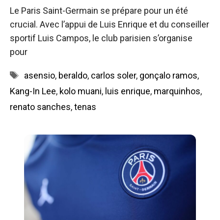
Le Paris Saint-Germain se prépare pour un été
crucial. Avec l’appui de Luis Enrique et du conseiller
sportif Luis Campos, le club parisien s’organise
pour
Étiquettes
asensio
,
beraldo
,
carlos soler
,
gonçalo ramos
,
Kang-In Lee
,
kolo muani
,
luis enrique
,
marquinhos
,
renato sanches
,
tenas