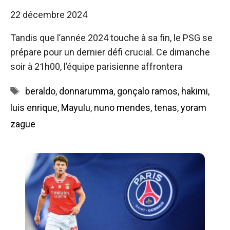
22 décembre 2024
Tandis que l’année 2024 touche à sa fin, le PSG se
prépare pour un dernier défi crucial. Ce dimanche
soir à 21h00, l’équipe parisienne affrontera
Étiquettes
beraldo
,
donnarumma
,
gonçalo ramos
,
hakimi
,
luis enrique
,
Mayulu
,
nuno mendes
,
tenas
,
yoram
zague