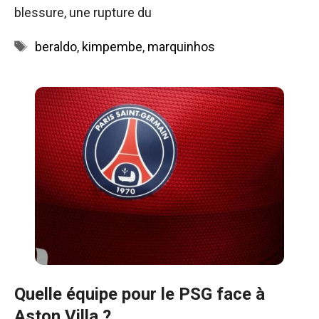
blessure, une rupture du
Étiquettes
beraldo
,
kimpembe
,
marquinhos
Quelle équipe pour le PSG face à
Aston Villa ?