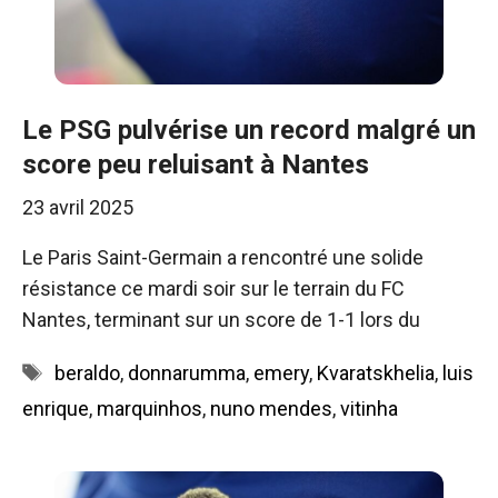
Le PSG pulvérise un record malgré un
score peu reluisant à Nantes
23 avril 2025
Le Paris Saint-Germain a rencontré une solide
résistance ce mardi soir sur le terrain du FC
Nantes, terminant sur un score de 1-1 lors du
Étiquettes
beraldo
,
donnarumma
,
emery
,
Kvaratskhelia
,
luis
enrique
,
marquinhos
,
nuno mendes
,
vitinha