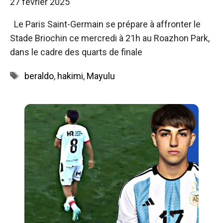
27 février 2025
Le Paris Saint-Germain se prépare à affronter le
Stade Briochin ce mercredi à 21h au Roazhon Park,
dans le cadre des quarts de finale
Étiquettes
beraldo
,
hakimi
,
Mayulu