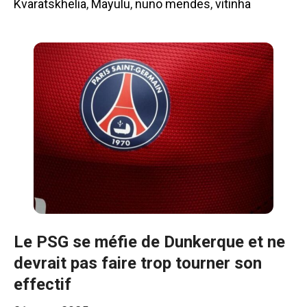
Kvaratskhelia
,
Mayulu
,
nuno mendes
,
vitinha
Le PSG se méfie de Dunkerque et ne
devrait pas faire trop tourner son
effectif