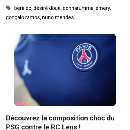
Étiquettes
beraldo
,
désiré doué
,
donnarumma
,
emery
,
gonçalo ramos
,
nuno mendes
Découvrez la composition choc du
PSG contre le RC Lens !