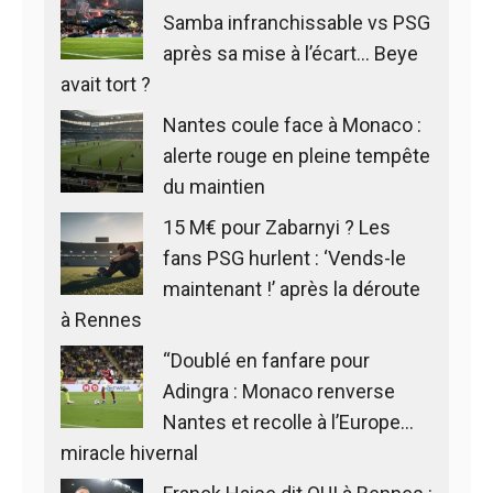
Samba infranchissable vs PSG
après sa mise à l’écart… Beye
avait tort ?
Nantes coule face à Monaco :
alerte rouge en pleine tempête
du maintien
15 M€ pour Zabarnyi ? Les
fans PSG hurlent : ‘Vends-le
maintenant !’ après la déroute
à Rennes
“Doublé en fanfare pour
Adingra : Monaco renverse
Nantes et recolle à l’Europe…
miracle hivernal