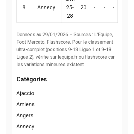
8
Annecy
25-
20
-
-
-
28
Données au 29/01/2026 – Sources : L'Équipe,
Foot Mercato, Flashscore. Pour le classement
ultra-complet (positions 9-18 Ligue 1 et 9-18
Ligue 2), vérifie sur lequipe.fr ou flashscore car
les variations mineures existent.
Catégories
Ajaccio
Amiens
Angers
Annecy