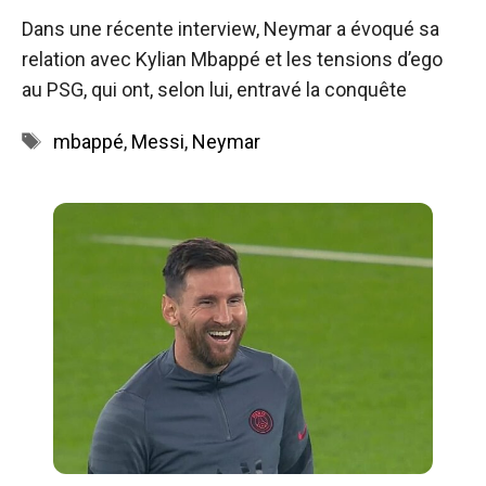
Dans une récente interview, Neymar a évoqué sa
relation avec Kylian Mbappé et les tensions d’ego
au PSG, qui ont, selon lui, entravé la conquête
Étiquettes
mbappé
,
Messi
,
Neymar