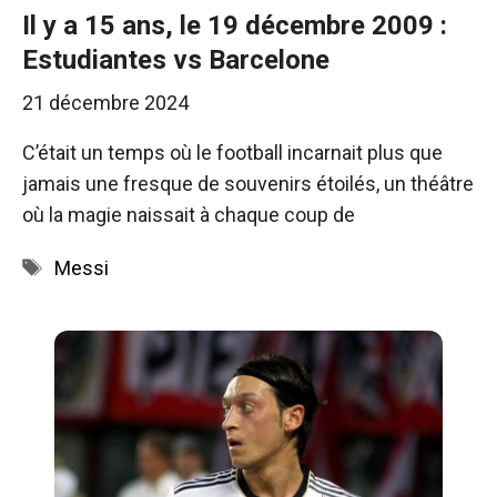
Il y a 15 ans, le 19 décembre 2009 :
Estudiantes vs Barcelone
21 décembre 2024
C’était un temps où le football incarnait plus que
jamais une fresque de souvenirs étoilés, un théâtre
où la magie naissait à chaque coup de
Étiquettes
Messi