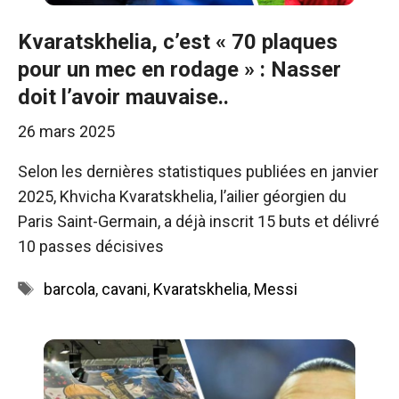
Kvaratskhelia, c’est « 70 plaques
pour un mec en rodage » : Nasser
doit l’avoir mauvaise..
26 mars 2025
Selon les dernières statistiques publiées en janvier
2025, Khvicha Kvaratskhelia, l’ailier géorgien du
Paris Saint-Germain, a déjà inscrit 15 buts et délivré
10 passes décisives
Étiquettes
barcola
,
cavani
,
Kvaratskhelia
,
Messi