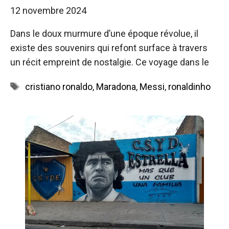
12 novembre 2024
Dans le doux murmure d’une époque révolue, il
existe des souvenirs qui refont surface à travers
un récit empreint de nostalgie. Ce voyage dans le
Étiquettes
cristiano ronaldo
,
Maradona
,
Messi
,
ronaldinho