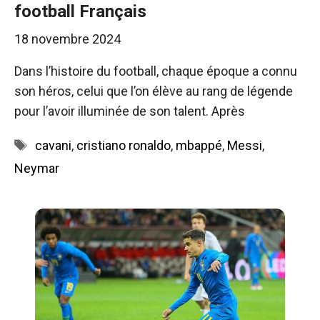
football Français
18 novembre 2024
Dans l’histoire du football, chaque époque a connu
son héros, celui que l’on élève au rang de légende
pour l’avoir illuminée de son talent. Après
Étiquettes
cavani
,
cristiano ronaldo
,
mbappé
,
Messi
,
Neymar