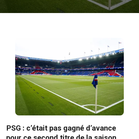
PSG : c’était pas gagné d’avance
pour ce second titre de la saison