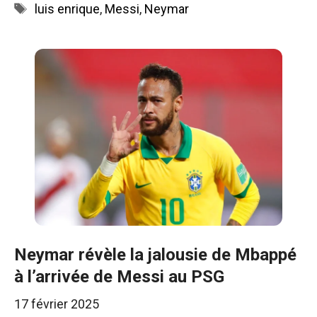
Étiquettes
luis enrique
,
Messi
,
Neymar
Neymar révèle la jalousie de Mbappé
à l’arrivée de Messi au PSG
17 février 2025