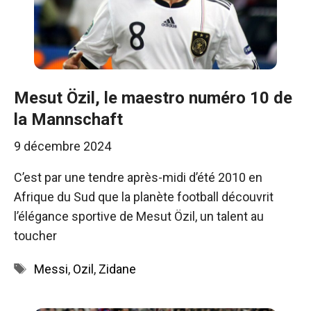
Mesut Özil, le maestro numéro 10 de
la Mannschaft
9 décembre 2024
C’est par une tendre après-midi d’été 2010 en
Afrique du Sud que la planète football découvrit
l’élégance sportive de Mesut Özil, un talent au
toucher
Étiquettes
Messi
,
Ozil
,
Zidane