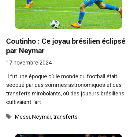
Coutinho : Ce joyau brésilien éclipsé
par Neymar
17 novembre 2024
Il fut une époque où le monde du football était
secoué par des sommes astronomiques et des
transferts mirobolants, où des joueurs brésiliens
cultivaient l’art
Étiquettes
Messi
,
Neymar
,
transferts