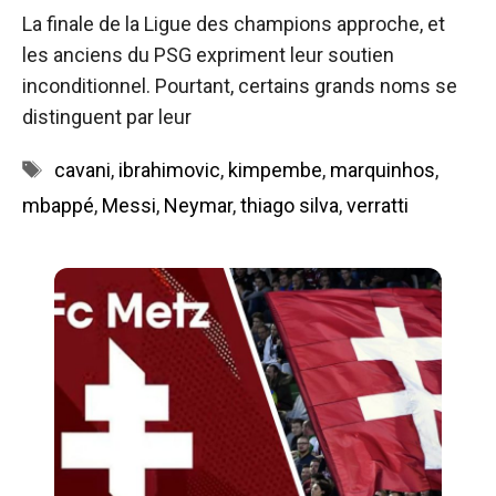
La finale de la Ligue des champions approche, et
les anciens du PSG expriment leur soutien
inconditionnel. Pourtant, certains grands noms se
distinguent par leur
Étiquettes
cavani
,
ibrahimovic
,
kimpembe
,
marquinhos
,
mbappé
,
Messi
,
Neymar
,
thiago silva
,
verratti