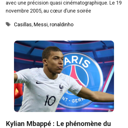
avec une précision quasi cinématographique. Le 19
novembre 2005, au cœur d’une soirée
Étiquettes
Casillas
,
Messi
,
ronaldinho
Kylian Mbappé : Le phénomène du