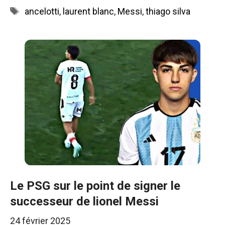
Étiquettes
ancelotti
,
laurent blanc
,
Messi
,
thiago silva
Le PSG sur le point de signer le
successeur de lionel Messi
24 février 2025