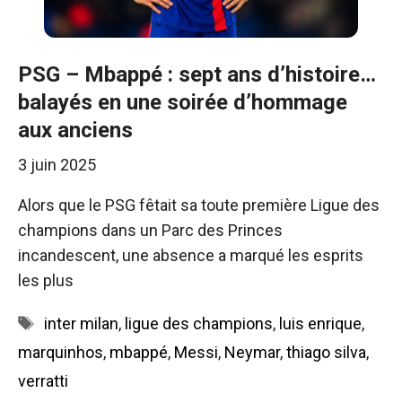
PSG – Mbappé : sept ans d’histoire…
balayés en une soirée d’hommage
aux anciens
3 juin 2025
Alors que le PSG fêtait sa toute première Ligue des
champions dans un Parc des Princes
incandescent, une absence a marqué les esprits
les plus
Étiquettes
inter milan
,
ligue des champions
,
luis enrique
,
marquinhos
,
mbappé
,
Messi
,
Neymar
,
thiago silva
,
verratti