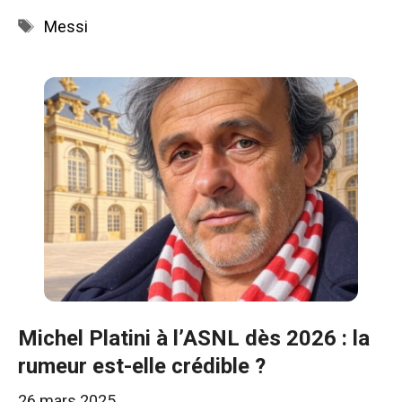
Étiquettes
Messi
Michel Platini à l’ASNL dès 2026 : la
rumeur est-elle crédible ?
26 mars 2025