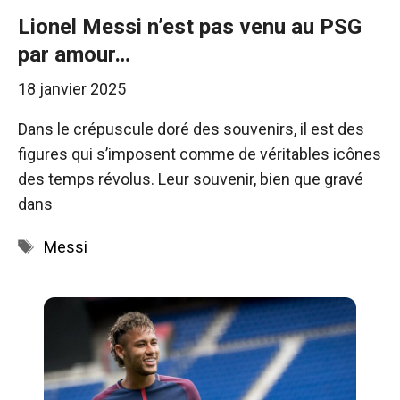
Lionel Messi n’est pas venu au PSG
par amour…
18 janvier 2025
Dans le crépuscule doré des souvenirs, il est des
figures qui s’imposent comme de véritables icônes
des temps révolus. Leur souvenir, bien que gravé
dans
Étiquettes
Messi