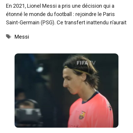
En 2021, Lionel Messi a pris une décision qui a
étonné le monde du football : rejoindre le Paris
Saint-Germain (PSG). Ce transfert inattendu n’aurait
Étiquettes
Messi