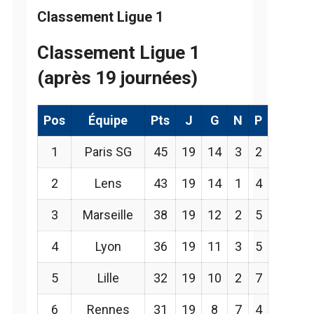
Classement Ligue 1
Classement Ligue 1
(après 19 journées)
Pos
Équipe
Pts
J
G
N
P
1
Paris SG
45
19
14
3
2
2
Lens
43
19
14
1
4
3
Marseille
38
19
12
2
5
4
Lyon
36
19
11
3
5
5
Lille
32
19
10
2
7
6
Rennes
31
19
8
7
4