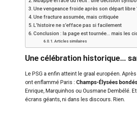
Mbappé effacé du récit : une décision symbo
Une vengeance froide après son départ libre 
Une fracture assumée, mais critiquée
L’histoire ne s’efface pas si facilement
Conclusion : la page est tournée… mais les ci
Articles similaires
Une célébration historique… sa
Le PSG a enfin atteint le graal européen. Après 
ont enflammé Paris :
Champs-Élysées bondés,
Enrique, Marquinhos ou Ousmane Dembélé. Et
écrans géants, ni dans les discours. Rien.