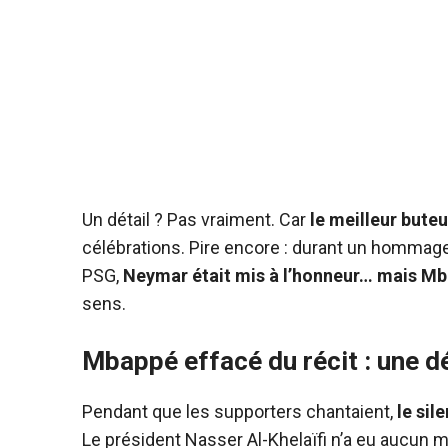
Un détail ? Pas vraiment. Car
le meilleur buteu
célébrations. Pire encore : durant un hommag
PSG,
Neymar était mis à l’honneur… mais Mb
sens.
Mbappé effacé du récit : une d
Pendant que les supporters chantaient,
le si
Le président Nasser Al-Khelaïfi n’a eu aucun m