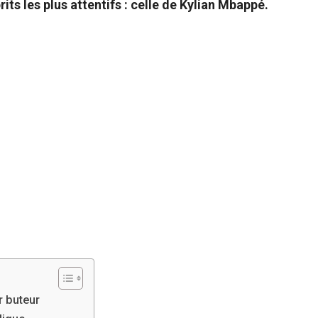
ts les plus attentifs : celle de Kylian Mbappé.
r buteur