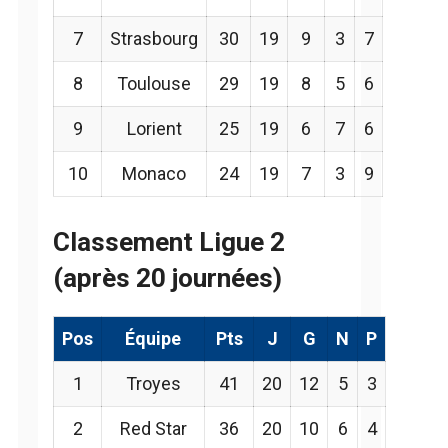
7
Strasbourg
30
19
9
3
7
8
Toulouse
29
19
8
5
6
9
Lorient
25
19
6
7
6
10
Monaco
24
19
7
3
9
Classement Ligue 2
(après 20 journées)
Pos
Équipe
Pts
J
G
N
P
1
Troyes
41
20
12
5
3
2
Red Star
36
20
10
6
4