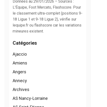
Données au 29/01/2026 – Sources :
L'Équipe, Foot Mercato, Flashscore. Pour
le classement ultra-complet (positions 9-
18 Ligue 1 et 9-18 Ligue 2), vérifie sur
lequipe.fr ou flashscore car les variations
mineures existent.
Catégories
Ajaccio
Amiens
Angers
Annecy
Archives
AS Nancy-Lorraine