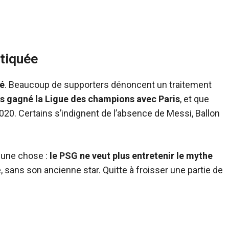
itiquée
sé
. Beaucoup de supporters dénoncent un traitement
s gagné la Ligue des champions avec Paris
, et que
 2020. Certains s’indignent de l’absence de Messi, Ballon
 une chose :
le PSG ne veut plus entretenir le mythe
, sans son ancienne star. Quitte à froisser une partie de