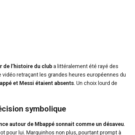
r de l’histoire du club
a littéralement été rayé des
e vidéo retraçant les grandes heures européennes du
appé et Messi étaient absents
. Un choix lourd de
écision symbolique
lence autour de Mbappé sonnait comme un désaveu
.
ot pour lui. Marquinhos non plus, pourtant prompt à