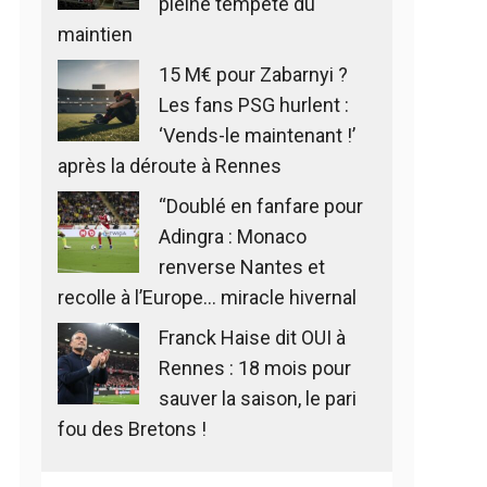
pleine tempête du
maintien
15 M€ pour Zabarnyi ?
Les fans PSG hurlent :
‘Vends-le maintenant !’
après la déroute à Rennes
“Doublé en fanfare pour
Adingra : Monaco
renverse Nantes et
recolle à l’Europe… miracle hivernal
Franck Haise dit OUI à
Rennes : 18 mois pour
sauver la saison, le pari
fou des Bretons !