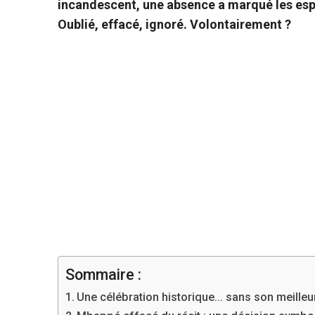
incandescent, une absence a marqué les espri
Oublié, effacé, ignoré. Volontairement ?
Sommaire :
Une célébration historique… sans son meilleu