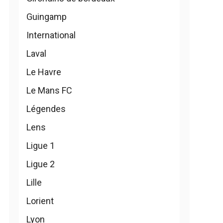
Guingamp
International
Laval
Le Havre
Le Mans FC
Légendes
Lens
Ligue 1
Ligue 2
Lille
Lorient
Lyon