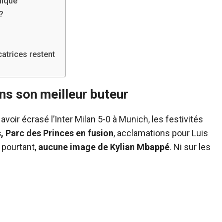
lique
?
catrices restent
ns son meilleur buteur
avoir écrasé l’Inter Milan 5-0 à Munich, les festivités
 Parc des Princes en fusion
, acclamations pour Luis
 pourtant,
aucune image de Kylian Mbappé
. Ni sur les