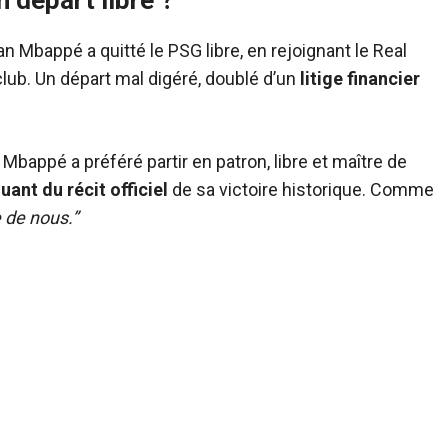
 départ libre ?
ian Mbappé a quitté le PSG libre, en rejoignant le Real
lub. Un départ mal digéré, doublé d’un
litige financier
 Mbappé a préféré partir en patron, libre et maître de
luant du récit officiel
de sa victoire historique. Comme
e de nous.”