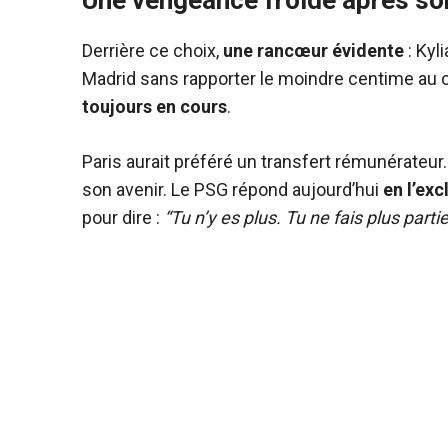
Une vengeance froide après son
Derrière ce choix,
une rancœur évidente
: Kyl
Madrid sans rapporter le moindre centime au c
toujours en cours
.
Paris aurait préféré un transfert rémunérateur.
son avenir. Le PSG répond aujourd’hui
en l’exc
pour dire :
“Tu n’y es plus. Tu ne fais plus parti