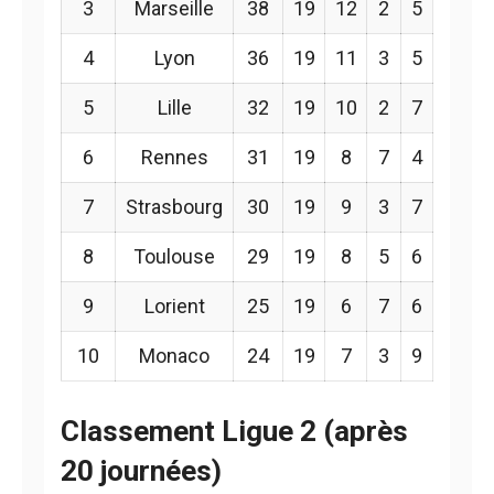
3
Marseille
38
19
12
2
5
4
Lyon
36
19
11
3
5
5
Lille
32
19
10
2
7
6
Rennes
31
19
8
7
4
7
Strasbourg
30
19
9
3
7
8
Toulouse
29
19
8
5
6
9
Lorient
25
19
6
7
6
10
Monaco
24
19
7
3
9
Classement Ligue 2 (après
20 journées)