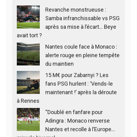
Revanche monstrueuse :
Samba infranchissable vs PSG
après sa mise à l’écart… Beye
avait tort ?
Nantes coule face à Monaco :
alerte rouge en pleine tempête
du maintien
15 M€ pour Zabarnyi ? Les
fans PSG hurlent : ‘Vends-le
maintenant !’ après la déroute
à Rennes
“Doublé en fanfare pour
Adingra : Monaco renverse
Nantes et recolle à l’Europe…