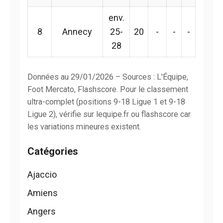
env.
8
Annecy
25-
20
-
-
-
28
Données au 29/01/2026 – Sources : L'Équipe,
Foot Mercato, Flashscore. Pour le classement
ultra-complet (positions 9-18 Ligue 1 et 9-18
Ligue 2), vérifie sur lequipe.fr ou flashscore car
les variations mineures existent.
Catégories
Ajaccio
Amiens
Angers