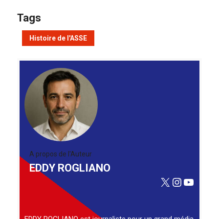
Tags
Histoire de l'ASSE
A propos de l'Auteur
EDDY ROGLIANO
X
Instagra
YouTu