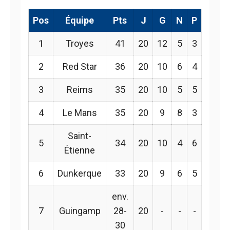
Pos
Équipe
Pts
J
G
N
P
1
Troyes
41
20
12
5
3
2
Red Star
36
20
10
6
4
3
Reims
35
20
10
5
5
4
Le Mans
35
20
9
8
3
Saint-
5
34
20
10
4
6
Étienne
6
Dunkerque
33
20
9
6
5
env.
7
Guingamp
28-
20
-
-
-
30