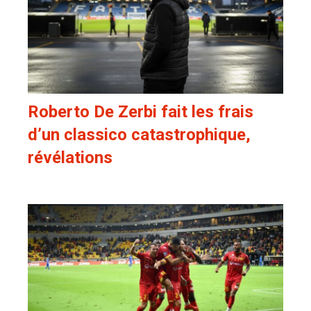
Roberto De Zerbi fait les frais
d’un classico catastrophique,
révélations