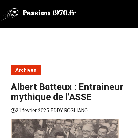
Aller
au
contenu
Archives
Albert Batteux : Entraineur
mythique de l’ASSE
21 février 2025
EDDY ROGLIANO