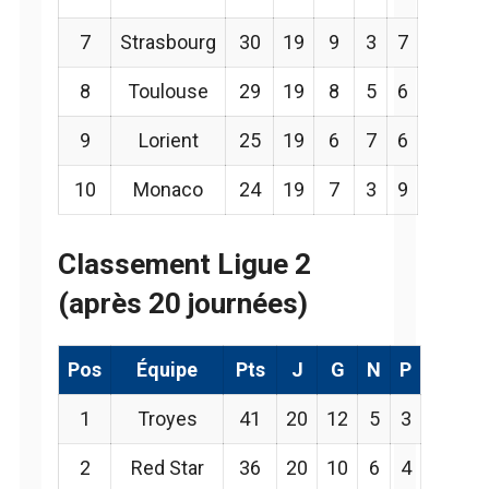
7
Strasbourg
30
19
9
3
7
8
Toulouse
29
19
8
5
6
9
Lorient
25
19
6
7
6
10
Monaco
24
19
7
3
9
Classement Ligue 2
(après 20 journées)
Pos
Équipe
Pts
J
G
N
P
1
Troyes
41
20
12
5
3
2
Red Star
36
20
10
6
4