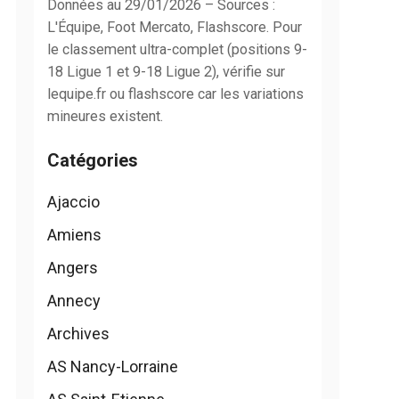
Données au 29/01/2026 – Sources :
L'Équipe, Foot Mercato, Flashscore. Pour
le classement ultra-complet (positions 9-
18 Ligue 1 et 9-18 Ligue 2), vérifie sur
lequipe.fr ou flashscore car les variations
mineures existent.
Catégories
Ajaccio
Amiens
Angers
Annecy
Archives
AS Nancy-Lorraine