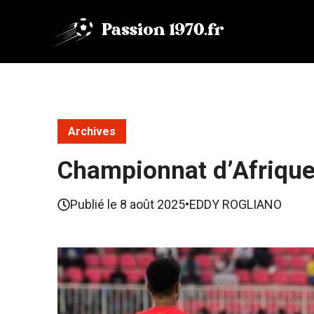
Aller
au
contenu
Archives
Championnat d’Afrique
Publié le
8 août 2025
•
EDDY ROGLIANO