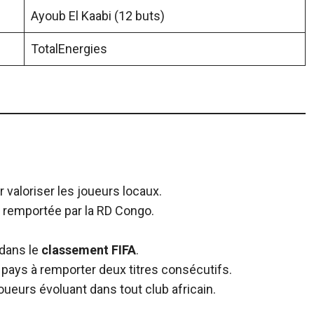
Ayoub El Kaabi (12 buts)
TotalEnergies
r valoriser les joueurs locaux.
e, remportée par la RD Congo.
 dans le
classement FIFA
.
 pays à remporter deux titres consécutifs.
oueurs évoluant dans tout club africain.