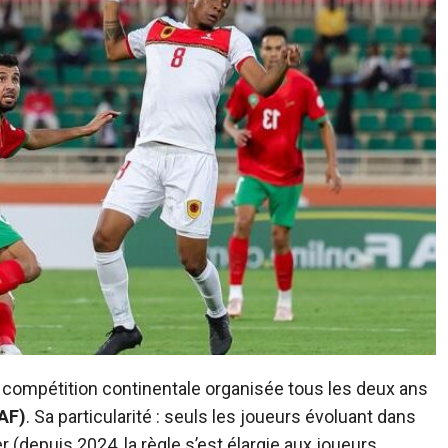
 compétition continentale organisée tous les deux ans
CAF)
. Sa particularité : seuls les joueurs évoluant dans
r (depuis 2024, la règle s’est élargie aux joueurs