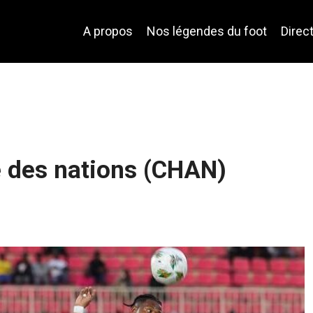
A propos
Nos légendes du foot
Direc
 des nations (CHAN)