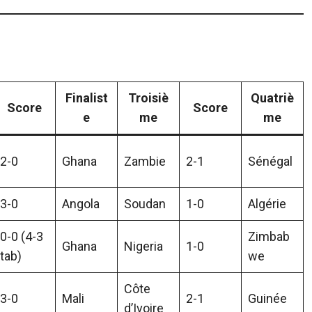
Finalist
Troisiè
Quatriè
Score
Score
e
me
me
2-0
Ghana
Zambie
2-1
Sénégal
3-0
Angola
Soudan
1-0
Algérie
0-0 (4-3
Zimbab
Ghana
Nigeria
1-0
tab)
we
Côte
3-0
Mali
2-1
Guinée
d’Ivoire