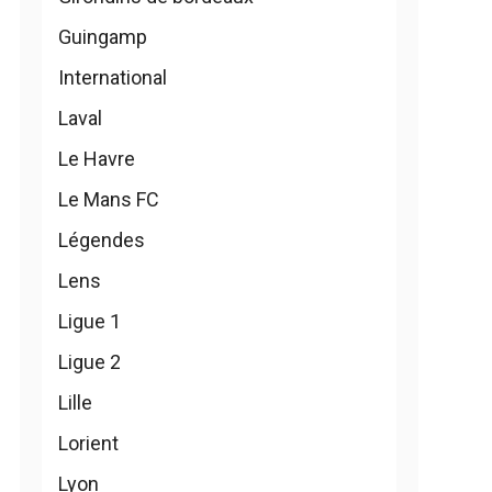
Guingamp
International
Laval
Le Havre
Le Mans FC
Légendes
Lens
Ligue 1
Ligue 2
Lille
Lorient
Lyon