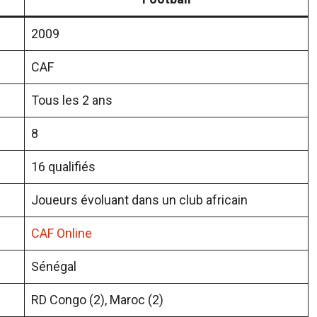
2009
CAF
Tous les 2 ans
8
16 qualifiés
Joueurs évoluant dans un club africain
CAF Online
Sénégal
RD Congo (2), Maroc (2)