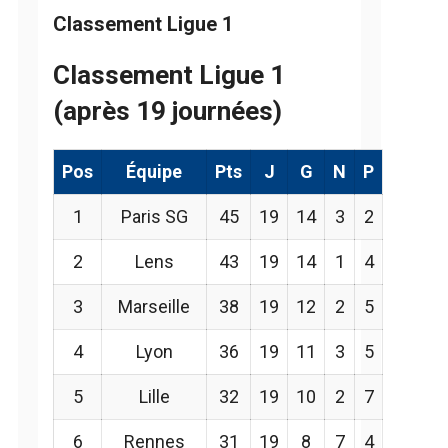
Classement Ligue 1
Classement Ligue 1
(après 19 journées)
Pos
Équipe
Pts
J
G
N
P
1
Paris SG
45
19
14
3
2
2
Lens
43
19
14
1
4
3
Marseille
38
19
12
2
5
4
Lyon
36
19
11
3
5
5
Lille
32
19
10
2
7
6
Rennes
31
19
8
7
4