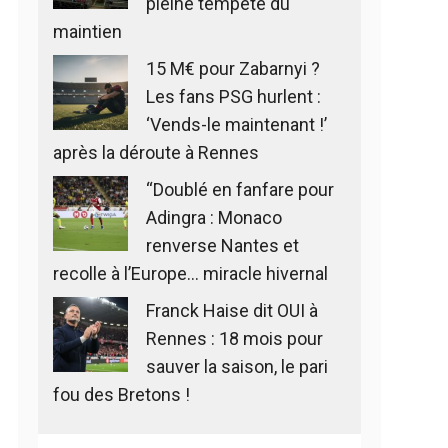
pleine tempête du
maintien
15 M€ pour Zabarnyi ?
Les fans PSG hurlent :
‘Vends-le maintenant !’
après la déroute à Rennes
“Doublé en fanfare pour
Adingra : Monaco
renverse Nantes et
recolle à l’Europe… miracle hivernal
Franck Haise dit OUI à
Rennes : 18 mois pour
sauver la saison, le pari
fou des Bretons !