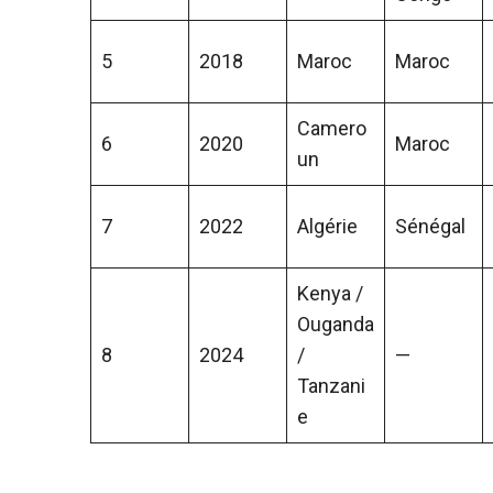
5
2018
Maroc
Maroc
Camero
6
2020
Maroc
un
7
2022
Algérie
Sénégal
Kenya /
Ouganda
8
2024
/
—
Tanzani
e