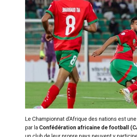
Le Championnat d’Afrique des nations est une
par la
Confédération africaine de football (
un club de leur propre pays peuvent y participe