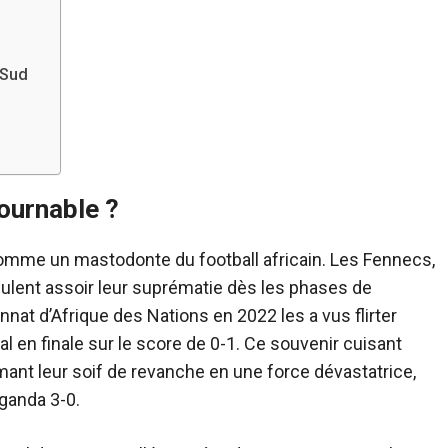
 Sud
tournable ?
 comme un mastodonte du football africain. Les Fennecs,
eulent assoir leur suprématie dès les phases de
t d’Afrique des Nations en 2022 les a vus flirter
al en finale sur le score de 0-1. Ce souvenir cuisant
mant leur soif de revanche en une force dévastatrice,
uganda 3-0.