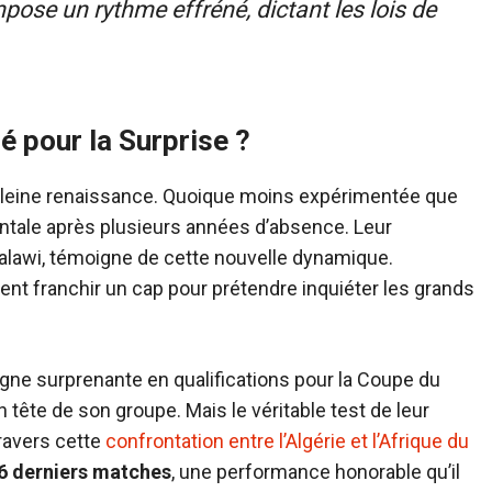
impose un rythme effréné, dictant les lois de
é pour la Surprise ?
n pleine renaissance. Quoique moins expérimentée que
nentale après plusieurs années d’absence. Leur
Malawi, témoigne de cette nouvelle dynamique.
vent franchir un cap pour prétendre inquiéter les grands
agne surprenante en qualifications pour la Coupe du
 tête de son groupe. Mais le véritable test de leur
travers cette
confrontation entre l’Algérie et l’Afrique du
 6 derniers matches
, une performance honorable qu’il