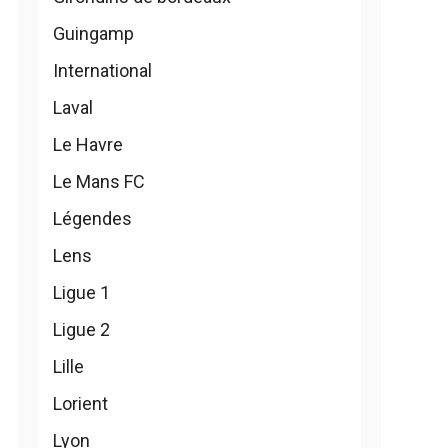
Guingamp
International
Laval
Le Havre
Le Mans FC
Légendes
Lens
Ligue 1
Ligue 2
Lille
Lorient
Lyon