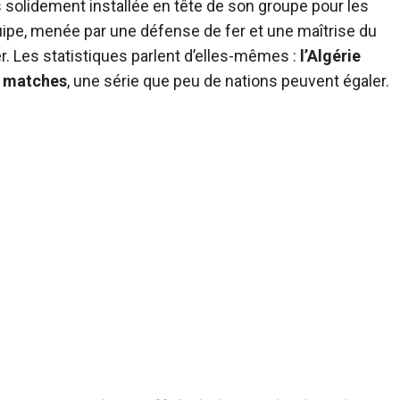
 solidement installée en tête de son groupe pour les
uipe, menée par une défense de fer et une maîtrise du
er. Les statistiques parlent d’elles-mêmes :
l’Algérie
rs matches
, une série que peu de nations peuvent égaler.