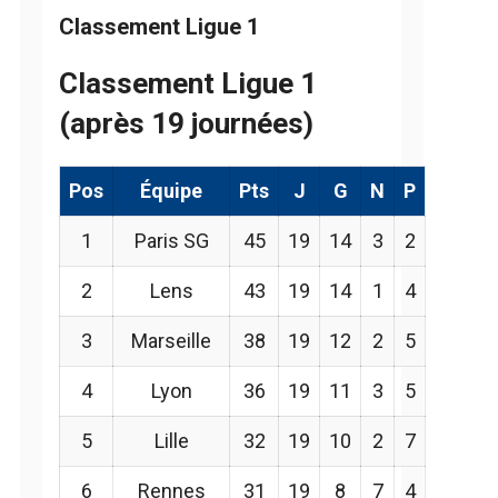
Classement Ligue 1
Classement Ligue 1
(après 19 journées)
Pos
Équipe
Pts
J
G
N
P
1
Paris SG
45
19
14
3
2
2
Lens
43
19
14
1
4
3
Marseille
38
19
12
2
5
4
Lyon
36
19
11
3
5
5
Lille
32
19
10
2
7
6
Rennes
31
19
8
7
4