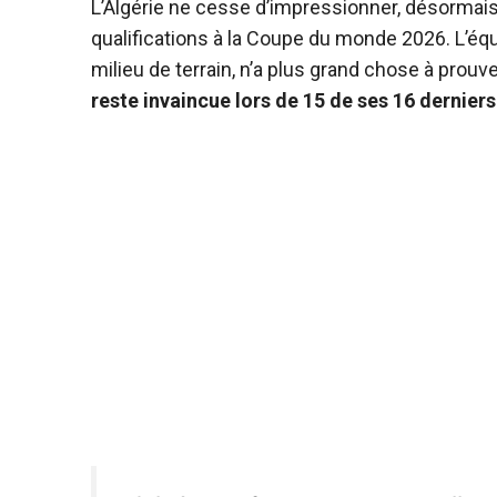
L’Algérie ne cesse d’impressionner, désormais
qualifications à la Coupe du monde 2026. L’éq
milieu de terrain, n’a plus grand chose à prouv
reste invaincue lors de 15 de ses 16 dernie