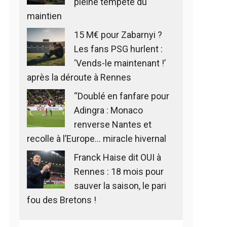
pleine tempête du
maintien
15 M€ pour Zabarnyi ?
Les fans PSG hurlent :
‘Vends-le maintenant !’
après la déroute à Rennes
“Doublé en fanfare pour
Adingra : Monaco
renverse Nantes et
recolle à l’Europe… miracle hivernal
Franck Haise dit OUI à
Rennes : 18 mois pour
sauver la saison, le pari
fou des Bretons !