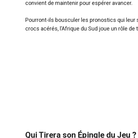
convient de maintenir pour espérer avancer.
Pourront-ils bousculer les pronostics qui leur 
crocs acérés, l’Afrique du Sud joue un rôle de tru
Qui Tirera son Épingle du Jeu ?