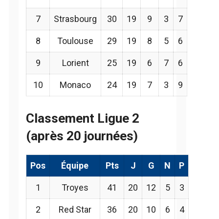
7
Strasbourg
30
19
9
3
7
8
Toulouse
29
19
8
5
6
9
Lorient
25
19
6
7
6
10
Monaco
24
19
7
3
9
Classement Ligue 2
(après 20 journées)
Pos
Équipe
Pts
J
G
N
P
1
Troyes
41
20
12
5
3
2
Red Star
36
20
10
6
4