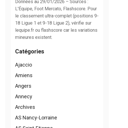
Données au 29/01/2026 – Sources :
L'Équipe, Foot Mercato, Flashscore. Pour
le classement ultra-complet (positions 9-
18 Ligue 1 et 9-18 Ligue 2), vérifie sur
lequipe.fr ou flashscore car les variations
mineures existent.
Catégories
Ajaccio
Amiens
Angers
Annecy
Archives
AS Nancy-Lorraine